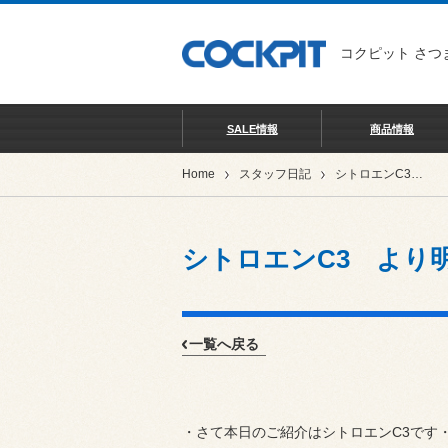
コクピット さつ
SALE情報
商品情報
Home
スタッフ日記
シトロエンC3 より明るさ・安全を求めて！
シトロエンC3 より
一覧へ戻る
・さて本日のご紹介はシトロエンC3です