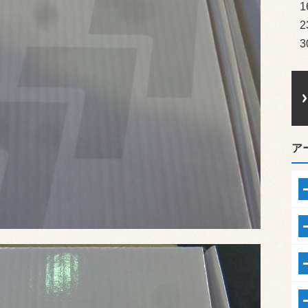
1
2
3
ア