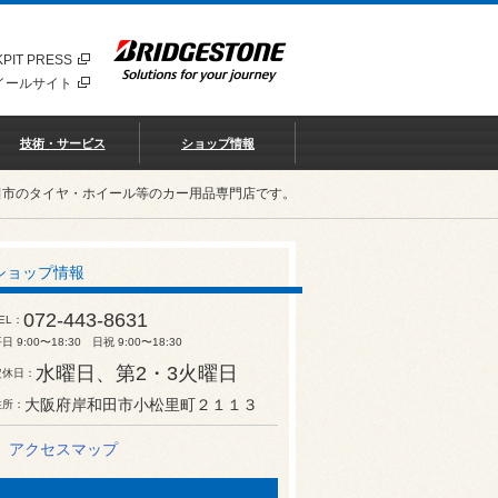
PIT PRESS
イールサイト
技術・サービス
ショップ情報
田市のタイヤ・ホイール等のカー用品専門店です。
ショップ情報
072-443-8631
EL
日 9:00〜18:30 日祝 9:00〜18:30
水曜日、第2・3火曜日
定休日
大阪府岸和田市小松里町２１１３
住所
アクセスマップ