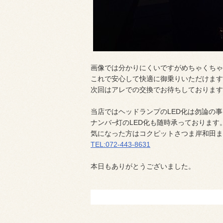
画像では分かりにくいですがめちゃくちゃ
これで安心して快適に御乗りいただけます
次回はアレでの交換でお待ちしております(*^
当店ではヘッドランプのLED化は勿論の
ナンバ−灯のLED化も随時承っております
気になった方はコクピットさつま岸和田ま
TEL:072-443-8631
本日もありがとうございました。