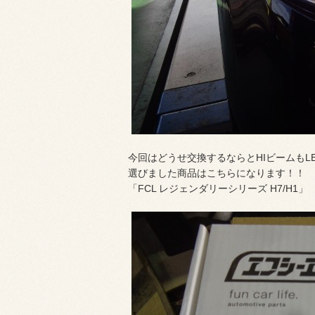
今回はどうせ交換するならとHIビームもL
選びました商品はこちらになります！！
「FCL レジェンダリーシリーズ H7/H1」