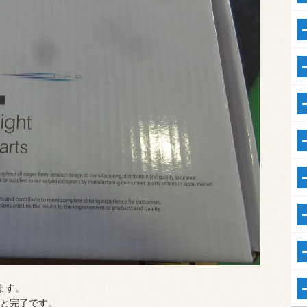
ます。
と完了です。