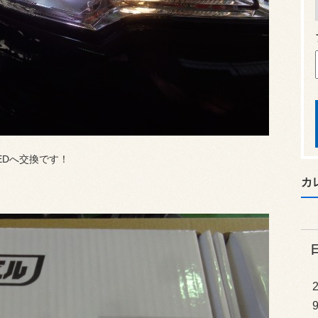
EDへ交換です！
カ