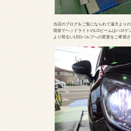
当店のブログをご覧になられて遠方よりのご
現状でヘッドライトのLOビームはハロゲ
より明るいLEDバルブへの変更をご希望