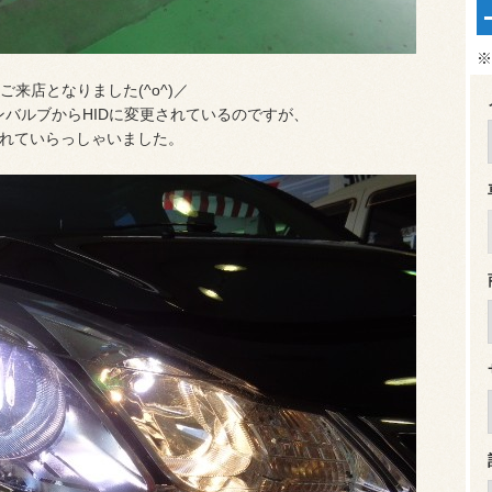
※
来店となりました(^o^)／
ンバルブからHIDに変更されているのですが、
されていらっしゃいました。