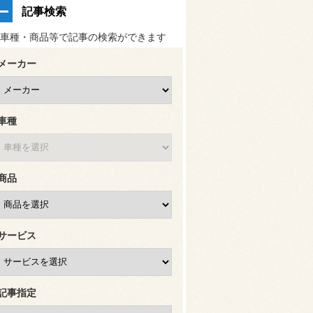
記事検索
車種・商品等で記事の検索ができます
メーカー
車種
商品
サービス
記事指定