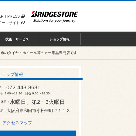
PIT PRESS
イールサイト
技術・サービス
ショップ情報
田市のタイヤ・ホイール等のカー用品専門店です。
ショップ情報
072-443-8631
EL
日 9:00〜18:30 日祝 9:00〜18:30
水曜日、第2・3火曜日
定休日
大阪府岸和田市小松里町２１１３
住所
アクセスマップ