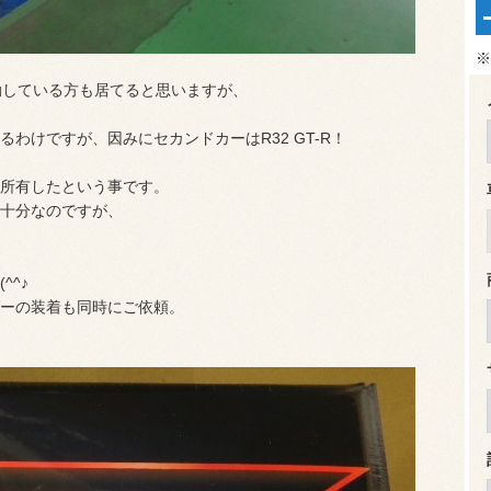
※
動している方も居てると思いますが、
わけですが、因みにセカンドカーはR32 GT-R！
！
所有したという事です。
十分なのですが、
^^♪
ーの装着も同時にご依頼。