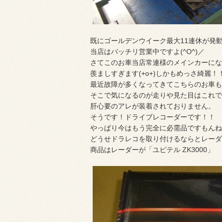
既にゴールデンウイーク最大11連休が発
当店はバッチリ営業中ですよ(^O^)／
さてこのお車当店常連様のメインカーになる
羨ましすぎます(+o+)しかもめっさ綺麗！
最近故障が多くなってきてこちらのお車も
そこで気になるのが走りや見た目はこれで
肝心要のアレが装着されておりません。
そうです！ドライブレコーダーです！！
やっぱり今はもう完全に必需品ですもんね(
どうせドラレコを取り付けるならとレーダ
商品はレーダーが「ユピテル ZK3000」