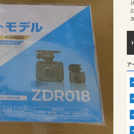
1
2
3
ア