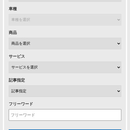
車種
商品
サービス
記事指定
フリーワード