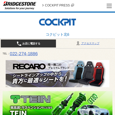
COCKPIT PRESS
コクピット北6
アクセスマップ
お店に電話する
022-274-1886
TEL
10:30〜19:00 / 定休日：火曜日定休（4月・11月・12月は営業致します）＊12/31はお休みとさ