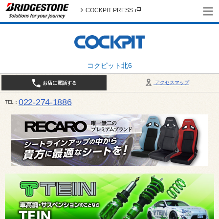
COCKPIT PRESS
コクピット北6
アクセスマップ
お店に電話する
022-274-1886
TEL
10:30〜19:00 / 定休日：火曜日定休（4月・11月・12月は営業致します）＊12/31はお休みとさ