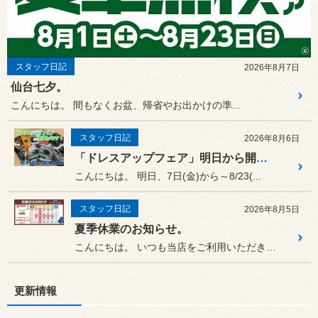
スタッフ日記
2026年8月7日
仙台七夕。
こんにちは。 間もなくお盆、帰省やお出かけの準...
スタッフ日記
2026年8月6日
「ドレスアップフェア」明日から開催！〜8/23㈰まで
こんにちは。 明日、7日(金)から～8/23(...
スタッフ日記
2026年8月5日
夏季休業のお知らせ。
こんにちは。 いつも当店をご利用いただき誠にあ...
更新情報