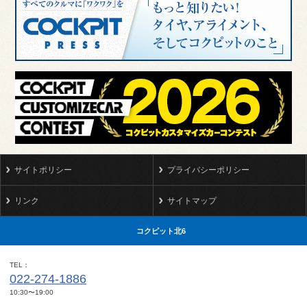
サイトポリシー
プライバシーポリシー
リンク
サイトマップ
コクピット北6
TEL
022-274-1886
10:30〜19:00