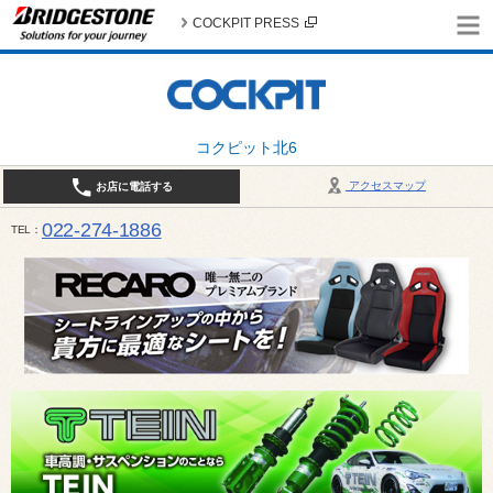
COCKPIT PRESS
コクピット北6
アクセスマップ
お店に電話する
022-274-1886
TEL
10:30〜19:00 / 定休日：火曜日定休（4月・11月・12月は営業致します）＊12/31はお休みとさ