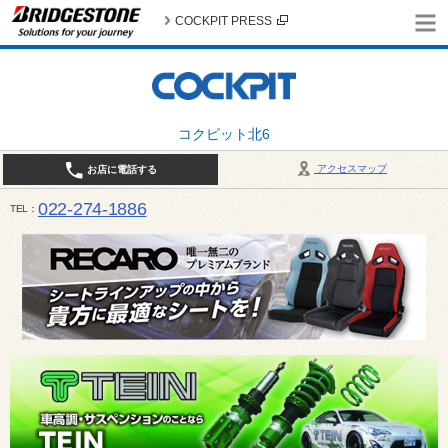
COCKPIT PRESS
コクピット北6
アクセスマップ
お店に電話する
022-274-1886
TEL
10:30〜19:00 / 定休日：火曜日定休（4月・11月・12月は営業致します）＊12/31はお休みとさ