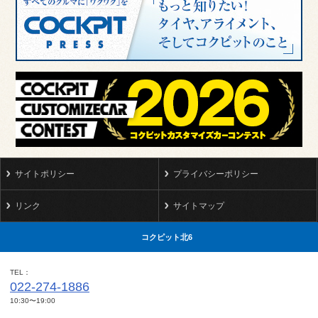
サイトポリシー
プライバシーポリシー
リンク
サイトマップ
コクピット北6
TEL
022-274-1886
10:30〜19:00