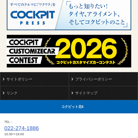
サイトポリシー
プライバシーポリシー
リンク
サイトマップ
コクピット北6
TEL
022-274-1886
10:30〜19:00