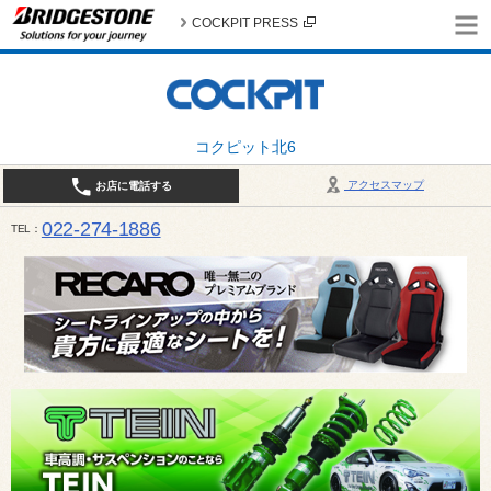
COCKPIT PRESS
コクピット北6
アクセスマップ
お店に電話する
022-274-1886
TEL
10:30〜19:00 / 定休日：火曜日定休（4月・11月・12月は営業致します）＊12/31はお休みとさ