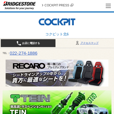
COCKPIT PRESS
コクピット北6
アクセスマップ
お店に電話する
022-274-1886
TEL
10:30〜19:00 / 定休日：火曜日定休（4月・11月・12月は営業致します）＊12/31はお休みとさ