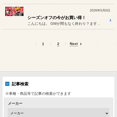
2026年5月6日
シーズンオフの今がお買い得！
こんにちは。 GWが間もなく終わり？ますがタイ...
Next
1
2
記事検索
※車種・商品等で記事の検索ができます
メーカー