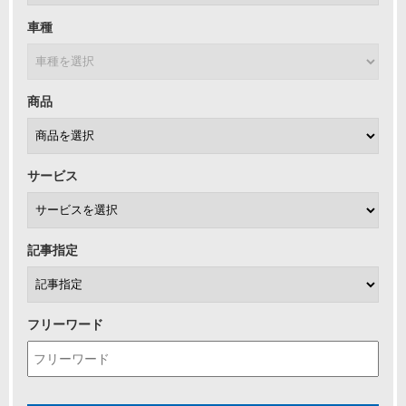
車種
商品
サービス
記事指定
フリーワード