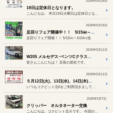
2026年5月18日
19日は定休日となります。
こんにちは。 本日19日火曜日は定休日となって...
2026年5月16日
足回りフェア開催中！！ 5/15㈮～5/24㈰迄
足回りフェア開催！！ 5/15㈮～5/24㈰迄
2026年5月11日
W205 メルセデス･ベンツCクラス アライメント調整
皆さんこんにちは！ 店長の若松です。
2026年5月11日
５月12日(火)、13日(水)、14日(木)は誠に勝手ながら、お休みさせて頂きます。
いつもコクピット北6をご利用頂きまして誠に有難う御座います。
2026年5月7日
クリッパー オルタネーター交換
こんにちは。コクピット北６です。 今回の作業はクリッパーのオルタネ...