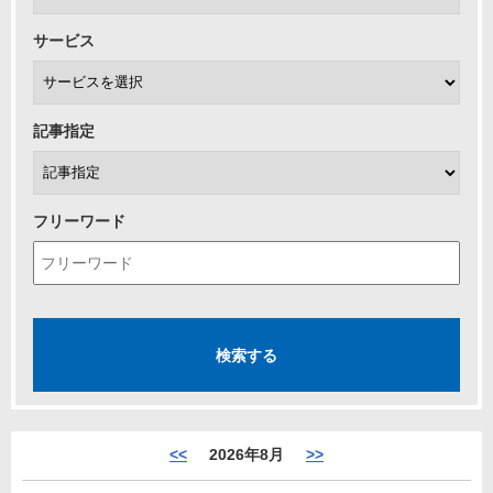
サービス
記事指定
フリーワード
<<
2026年8月
>>