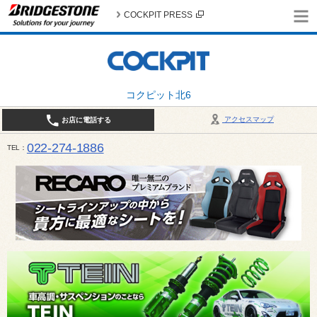
COCKPIT PRESS
コクピット北6
アクセスマップ
お店に電話する
022-274-1886
TEL
10:30〜19:00 / 定休日：火曜日定休（4月・11月・12月は営業致します）＊12/31はお休みとさ