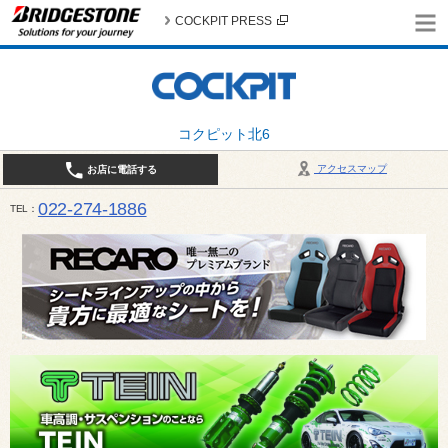
COCKPIT PRESS
コクピット北6
アクセスマップ
お店に電話する
022-274-1886
TEL
10:30〜19:00 / 定休日：火曜日定休（4月・11月・12月は営業致します）＊12/31はお休みとさ