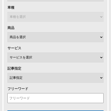
車種
商品
サービス
記事指定
フリーワード