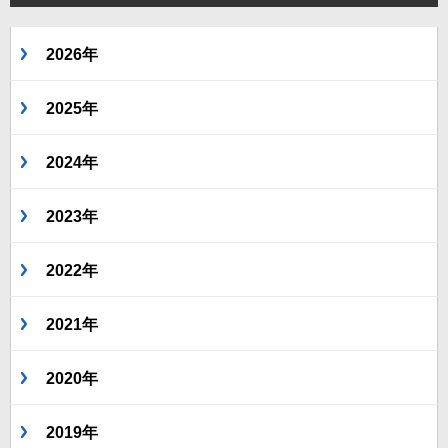
2026年
2025年
2024年
2023年
2022年
2021年
2020年
2019年