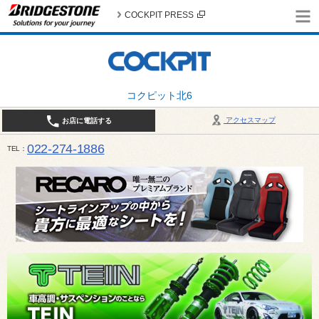
COCKPIT PRESS
コクピット北6
アクセスマップ
お店に電話する
022-274-1886
TEL
10:30〜19:00 / 定休日：火曜日定休（4月・11月・12月は営業致します）＊12/31はお休みとさ