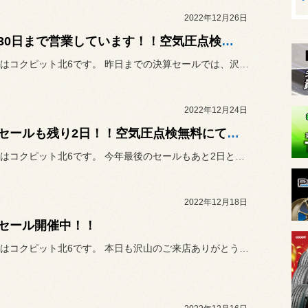
2022年12月26日
年内30日まで営業しています！！空気圧点検・オイル交換などの作業できます！！
こんにちはコクピット北6です。 昨日までの決算セールでは、沢山の...
2022年12月24日
決算セールも残り2日！！空気圧点検無料にて実施中！
こんにちはコクピット北6です。 今年最後のセールもあと2日となり...
2022年12月18日
セール開催中！！
こんにちはコクピット北6です。 本日も沢山のご来店ありがとうござ...