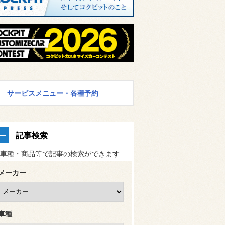
サービスメニュー・各種予約
記事検索
車種・商品等で記事の検索ができます
メーカー
車種