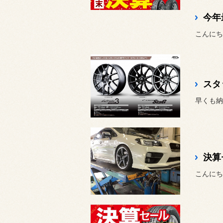
今年
こんにち