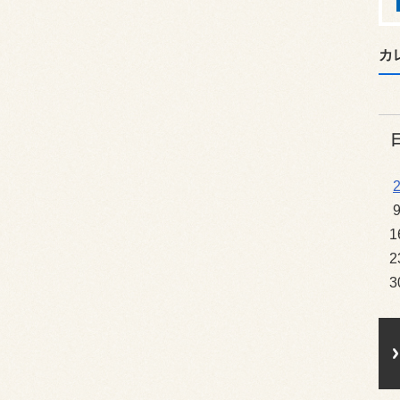
カ
1
2
3