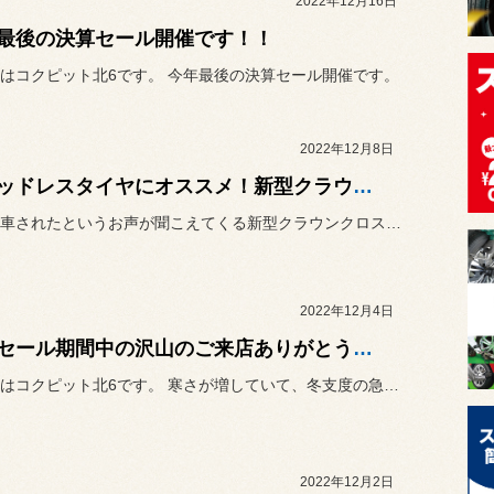
2022年12月16日
最後の決算セール開催です！！
はコクピット北6です。 今年最後の決算セール開催です。
2022年12月8日
スタッドレスタイヤにオススメ！新型クラウンクロスオーバー専用18インチアルミホイール登場！！
早くも納車されたというお声が聞こえてくる新型クラウンクロスオーバー...
2022年12月4日
決算セール期間中の沢山のご来店ありがとうございました！！
こんにちはコクピット北6です。 寒さが増していて、冬支度の急ピッ...
2022年12月2日