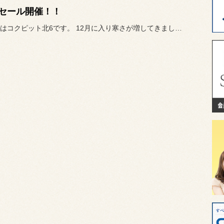
セール開催！！
こんにちはコクピット北6です。 12月に入り寒さが増してきました...