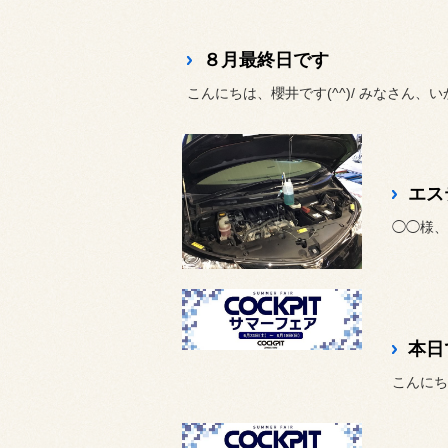
８月最終日です
こんにちは、櫻井です(^^)/ みなさん、
エス
本日
こんにち