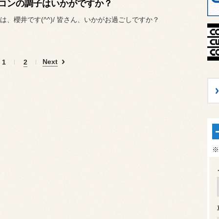
コンの調子はいかがですか？
は、櫻井です(^^)/ 皆さん、いかがお過ごしですか？
Next
1
2
※