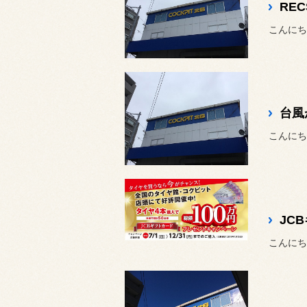
RE
こんにち
台風
こんにち
こんにち