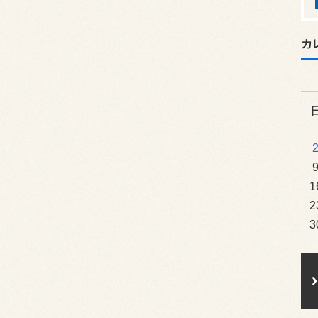
カ
1
2
3