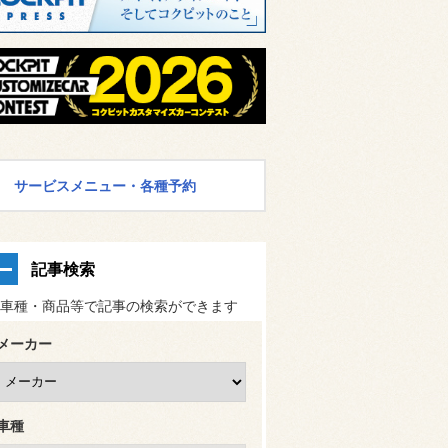
サービスメニュー・各種予約
記事検索
車種・商品等で記事の検索ができます
メーカー
車種