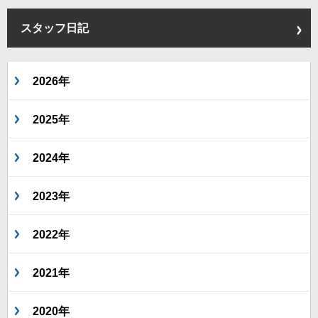
スタッフ日記
2026年
2025年
2024年
2023年
2022年
2021年
2020年