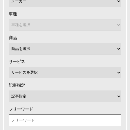
車種
商品
サービス
記事指定
フリーワード