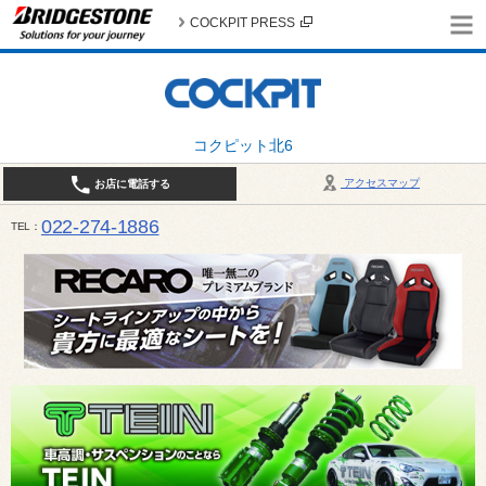
COCKPIT PRESS
コクピット北6
アクセスマップ
お店に電話する
022-274-1886
TEL
10:30〜19:00 / 定休日：火曜日定休（4月・11月・12月は営業致します）＊12/31はお休みとさ