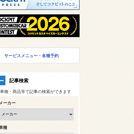
サービスメニュー・各種予約
記事検索
車種・商品等で記事の検索ができます
メーカー
車種