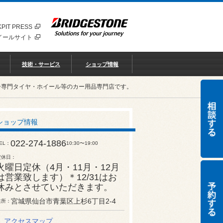
PIT PRESS
イールサイト
技術・サービス
ショップ情報
ー専門タイヤ・ホイール等のカー用品専門店です。
ショップ情報
022-274-1886
EL
10:30〜19:00
定休日
火曜日定休（4月・11月・12月
は営業致します）＊12/31はお
休みとさせていただきます。
宮城県仙台市青葉区上杉6丁目2-4
住所
アクセスマップ