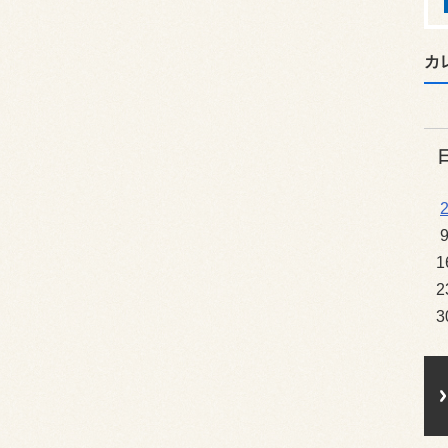
カ
1
2
3