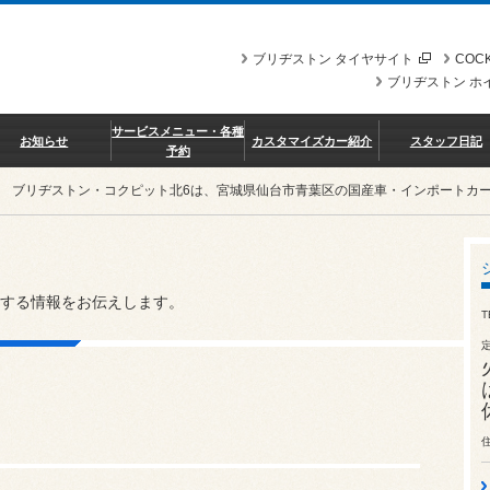
ブリヂストン タイヤサイト
COCK
ブリヂストン ホ
サービスメニュー・各種
お知らせ
カスタマイズカー紹介
スタッフ日記
予約
ブリヂストン・コクピット北6は、宮城県仙台市青葉区の国産車・インポートカ
する情報をお伝えします。
T