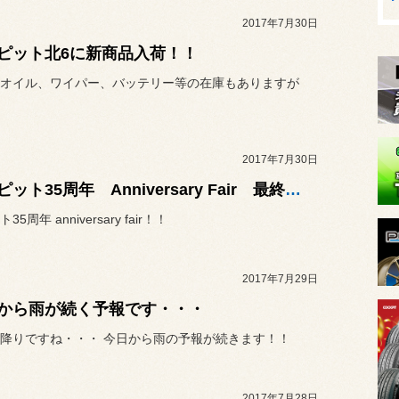
2017年7月30日
ピット北6に新商品入荷！！
オイル、ワイパー、バッテリー等の在庫もありますが
2017年7月30日
コクピット35周年 Anniversary Fair 最終日！！
5周年 anniversary fair！！
2017年7月29日
から雨が続く予報です・・・
降りですね・・・ 今日から雨の予報が続きます！！
2017年7月28日