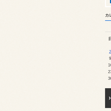
カ
1
2
3