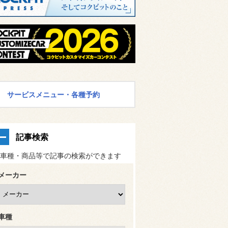
サービスメニュー・各種予約
記事検索
車種・商品等で記事の検索ができます
メーカー
車種