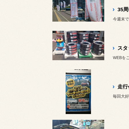
35周年
今週末で35
スタ
走行
毎回大好