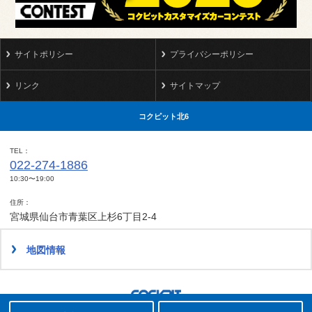
サイトポリシー
プライバシーポリシー
リンク
サイトマップ
コクピット北6
TEL
022-274-1886
10:30〜19:00
住所
宮城県仙台市青葉区上杉6丁目2-4
地図情報
タイヤ点検・安全点検/タイヤ履き替え/オイル交換/その他ピット作業の予約
クローク契約会員専用タイヤ履き替え※タイヤ履き替えを希望のクローク契約会員の方はこちらを選択ください
本日のタイヤ履き替え順番待ち予約 ※クローク契約会員の方はご利用いただけません