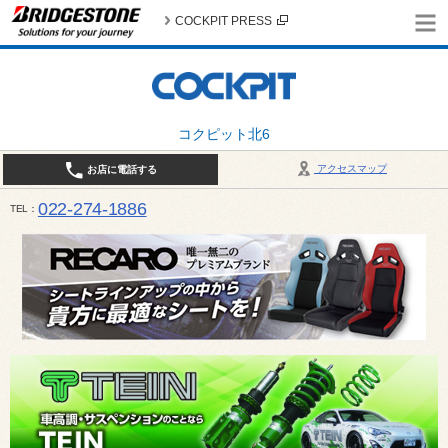
COCKPIT PRESS
コクピット北6
アクセスマップ
お店に電話する
022-274-1886
TEL
10:30〜19:00 / 定休日：火曜日定休（4月・11月・12月は営業致します）＊12/31はお休みとさ