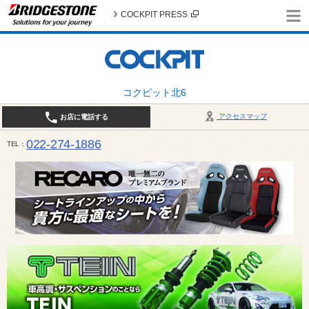
COCKPIT PRESS
コクピット北6
アクセスマップ
お店に電話する
022-274-1886
TEL
10:30〜19:00 / 定休日：火曜日定休（4月・11月・12月は営業致します）＊12/31はお休みとさ