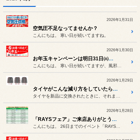
2026年1月31日
空気圧不足なってませんか？
こんにちは。 寒い日が続いてますね。
2026年1月30日
お年玉キャンペーンは明日31日㈯まで。
こんにちは。 寒い日が続いてますが、風邪など引...
2026年1月29日
タイヤがこんな減り方をしていたらぜひご相談を。偏摩耗は放っておいたらダメですよ。
タイヤを新品に交換されたときに、それまで履いていたタイヤが「偏摩耗...
2026年1月28日
「RAYSフェア」ご来店ありがとうございました！
こんにちは。 26日までのイベント「RAYSフ...