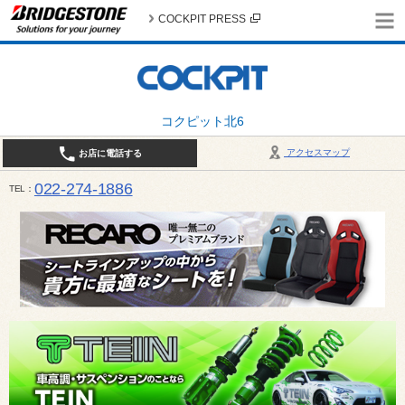
COCKPIT PRESS
コクピット北6
アクセスマップ
お店に電話する
022-274-1886
TEL
10:30〜19:00 / 定休日：火曜日定休（4月・11月・12月は営業致します）＊12/31はお休みとさ