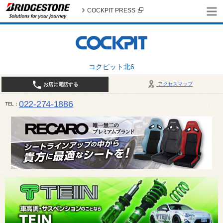
COCKPIT PRESS
コクピット北6
アクセスマップ
お店に電話する
022-274-1886
TEL
10:30〜19:00 / 定休日：火曜日定休（4月・11月・12月は営業致します）＊12/31はお休みとさ