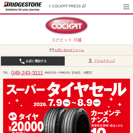
COCKPIT PRESS
コクピット 川越
お問い合わせフォーム
アクセスマップ
お店に電話する
049-243-3111
TEL
AM10:00～PM6:00 / 定休日：水曜日