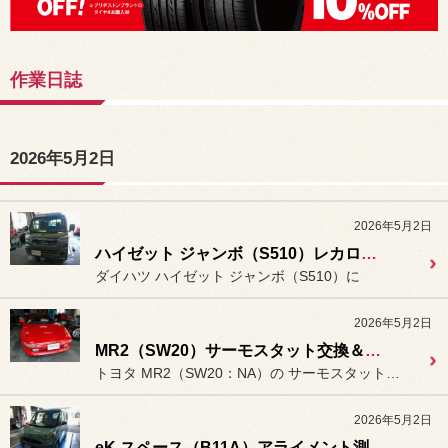
作業日誌
2026年5月2日
2026年5月2日
ハイゼット ジャンボ（S510）レカロ製コンフォートシート「LXｰF」装着。
ダイハツ ハイゼット ジャンボ（S510）に
2026年5月2日
MR2（SW20）サーモスタット交換＆冷却水交換。
トヨタ MR2（SW20：NA）の サーモスタットの交換作業を行いま...
2026年5月2日
eK スペース（B11A）アライメント測定＆調整。