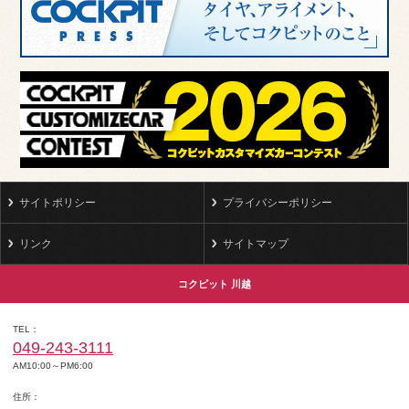
サイトポリシー
プライバシーポリシー
リンク
サイトマップ
コクピット 川越
TEL
049-243-3111
AM10:00～PM6:00
住所