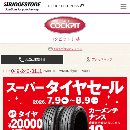
COCKPIT PRESS
コクピット 川越
お問い合わせフォーム
アクセスマップ
お店に電話する
049-243-3111
TEL
AM10:00～PM6:00 / 定休日：水曜日