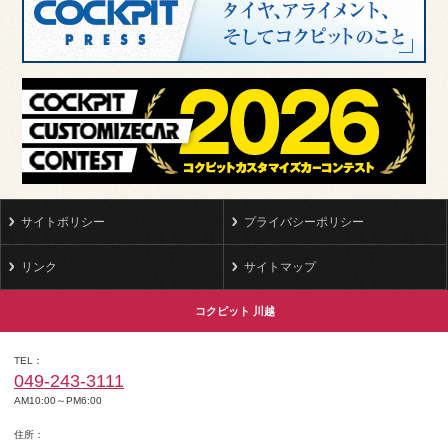
サイトポリシー
プライバシーポリシー
リンク
サイトマップ
コクピット 川越
TEL
049-243-3111
AM10:00～PM6:00
住所