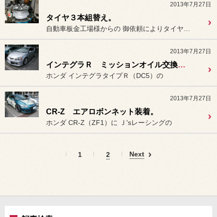
2013年7月27日
タイヤ３本組替え。
自動車板金工場様からの 御依頼によりタイヤ３本の
2013年7月27日
インテグラＲ ミッションオイル交換＆タイヤ組替え（持込み）
ホンダ インテグラタイプＲ（DC5）の
2013年7月27日
CR-Z エアロボンネット装着。
ホンダ CR-Z（ZF1）に Ｊ'sレーシングの
Next
1
2