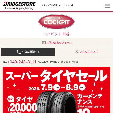
COCKPIT PRESS
コクピット 川越
お問い合わせフォーム
アクセスマップ
お店に電話する
049-243-3111
TEL
AM10:00～PM6:00 / 定休日：水曜日