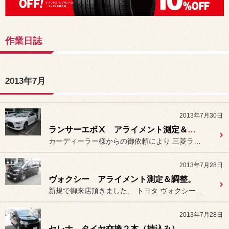
作業日誌
2013年7月
2013年7月30日
ランサーエボⅩ アライメント測定＆調整。
カーディーラー様からの御依頼により 三菱ランサーエボリューションⅩ（...
2013年7月28日
ヴォクシー アライメント測定＆調整。
新規で御来店頂きました、 トヨタ ヴォクシー（ZRR70G...
2013年7月28日
セレナ タイヤ交換２本（持込み）