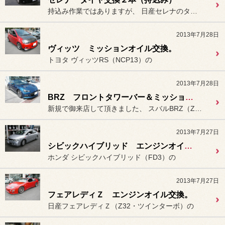
持込み作業ではありますが、 日産セレナのタイヤ交換（フロント...
2013年7月28日
ヴィッツ ミッションオイル交換。
トヨタ ヴィッツRS（NCP13）の
2013年7月28日
BRZ フロントタワーバー＆ミッションサポートバー装着。
新規で御来店して頂きました、 スバルBRZ（ZC6）に
2013年7月27日
シビックハイブリッド エンジンオイル＆フィルター交換。
ホンダ シビックハイブリッド（FD3）の
2013年7月27日
フェアレディＺ エンジンオイル交換。
日産フェアレディＺ（Z32・ツインターボ）の