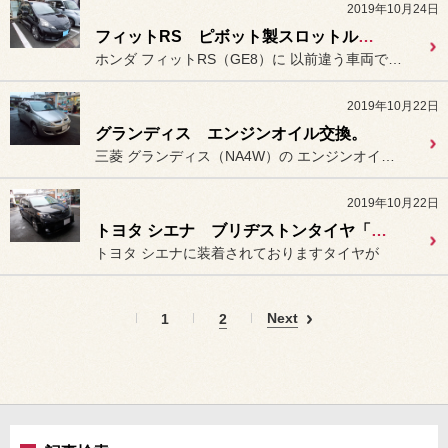
2019年10月24日
フィットRS ピボット製スロットルコントローラー装着。
ホンダ フィットRS（GE8）に 以前違う車両で使用されてPIVO...
2019年10月22日
グランディス エンジンオイル交換。
三菱 グランディス（NA4W）の エンジンオイルとオイルフィルターの
2019年10月22日
トヨタ シエナ ブリヂストンタイヤ「ALENZA（アレンザ）001」装着。
トヨタ シエナに装着されておりますタイヤが
Next
1
2