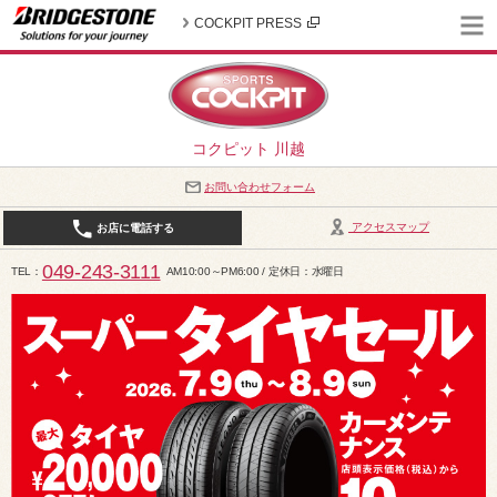
COCKPIT PRESS
コクピット 川越
お問い合わせフォーム
アクセスマップ
お店に電話する
049-243-3111
TEL
AM10:00～PM6:00 / 定休日：水曜日