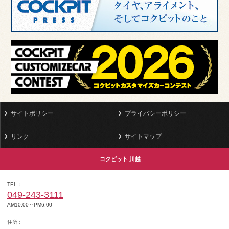
サイトポリシー
プライバシーポリシー
リンク
サイトマップ
コクピット 川越
TEL
049-243-3111
AM10:00～PM6:00
住所