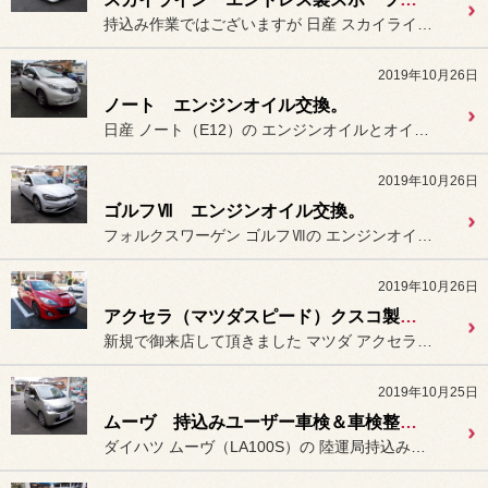
持込み作業ではございますが 日産 スカイライン（PV36）に
2019年10月26日
ノート エンジンオイル交換。
日産 ノート（E12）の エンジンオイルとオイルフィルターの
2019年10月26日
ゴルフⅦ エンジンオイル交換。
フォルクスワーゲン ゴルフⅦの エンジンオイルの交換作業を行いま...
2019年10月26日
アクセラ（マツダスピード）クスコ製4点レーシングハーネス（4点シートベルト）装着。
新規で御来店して頂きました マツダ アクセラ（BL3FW：マ...
2019年10月25日
ムーヴ 持込みユーザー車検＆車検整備及び点検。
ダイハツ ムーヴ（LA100S）の 陸運局持込みのユーザー車検へ行っ...