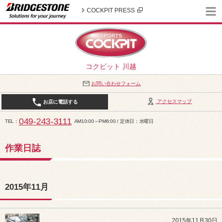
COCKPIT PRESS
コクピット 川越
お問い合わせフォーム
アクセスマップ
お店に電話する
049-243-3111
TEL
AM10:00～PM6:00 / 定休日：水曜日
作業日誌
2015年11月
2015年11月30日