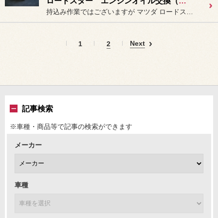
ロードスター エンジンオイル交換（持込み）
持込み作業ではございますが マツダ ロードスター（NB6C）の
Next
1
2
記事検索
※車種・商品等で記事の検索ができます
メーカー
車種