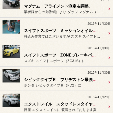
マグナム アライメント測定＆調整。
業者様からの御依頼により ダッジ マグナム（後輪駆動）の
2015年11月30日
スイフトスポーツ ミッションオイル交換（持込み）
持込み作業ではございますが スズキ スイフトスポーツ（ZC3...
2015年11月30日
スイフトスポーツ ZONEブレーキパッド装着＆ブレーキフルードエア抜き。
スズキ スイフトスポーツ（ZC31S）に
2015年11月30日
シビックタイプＲ ブリヂストン最強スポーツタイヤ「ポテンザ RE-71R」装着。
ホンダ シビックタイプＲ（FD2）に
2015年11月29日
エクストレイル スタッドレスタイヤへ入替え。
日産 エクストレイルに 装着されております夏タイヤを