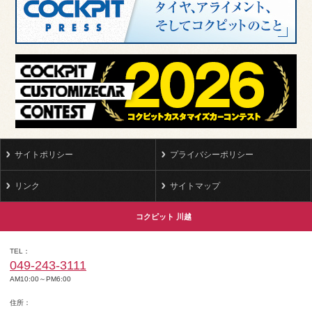
サイトポリシー
プライバシーポリシー
リンク
サイトマップ
コクピット 川越
TEL
049-243-3111
AM10:00～PM6:00
住所