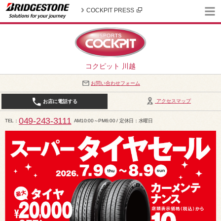
COCKPIT PRESS
コクピット 川越
お問い合わせフォーム
アクセスマップ
お店に電話する
049-243-3111
TEL
AM10:00～PM6:00 / 定休日：水曜日