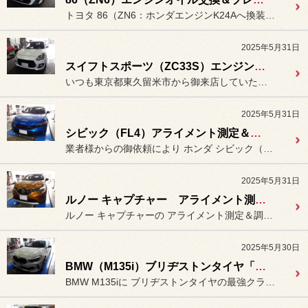
トヨタ 86（ZN6：ホンダエンジンK24Aへ換装）の
2025年5月31日
スイフトスポーツ（ZC33S）エンジンオイル＆ミッションオイル交換。
いつも東京都東久留米市から御来店していただいております
2025年5月31日
シビック（FL4）アライメント測定＆調整。
業者様からの御依頼により ホンダ シビック（FL4）の
2025年5月31日
ルノー キャプチャー アライメント測定＆調整。
ルノー キャプチャーの アライメント測定＆調整作業を行い...
2025年5月30日
BMW（M135i）ブリヂストンタイヤ「ポテンザ RE-71RS」装着。
BMW M135iに ブリヂストンタイヤの最強クラスの...