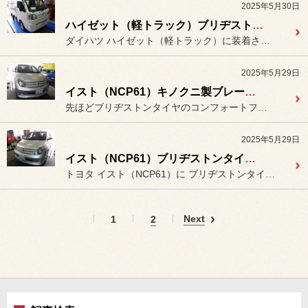
2025年5月30日
ハイゼット（軽トラック）ブリヂストンタイヤ「エコピア R710」装着。
ダイハツ ハイゼット（軽トラック）に装着されておりますタイヤが
2025年5月29日
イスト（NCP61）キノクニ製ブレーキホース＆エンドレス製ブレーキパッド＆ディクセル製ブレーキディスクローター装着。
先ほどブリヂストンタイヤのコンフォートフラッグシップモデル
2025年5月29日
イスト（NCP61）ブリヂストンタイヤ「レグノ GR-XⅢ」装着。
トヨタ イスト（NCP61）に ブリヂストンタイヤのコンフォート...
Next
1
2