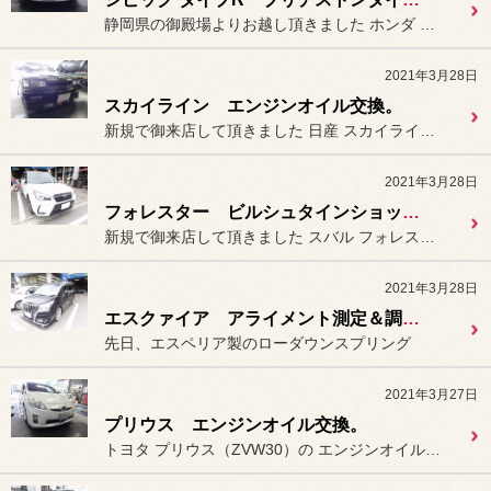
静岡県の御殿場よりお越し頂きました ホンダ シビック タイプR（FD...
2021年3月28日
スカイライン エンジンオイル交換。
新規で御来店して頂きました 日産 スカイライン（HR31）の
2021年3月28日
フォレスター ビルシュタインショックアブソバー（ダンパー）装着＆アライメント作業。
新規で御来店して頂きました スバル フォレスター（SJG）に
2021年3月28日
エスクァイア アライメント測定＆調整。
先日、エスペリア製のローダウンスプリング
2021年3月27日
プリウス エンジンオイル交換。
トヨタ プリウス（ZVW30）の エンジンオイルの交換作業を行いま...