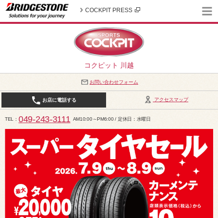
COCKPIT PRESS
コクピット 川越
お問い合わせフォーム
アクセスマップ
お店に電話する
049-243-3111
TEL
AM10:00～PM6:00 / 定休日：水曜日