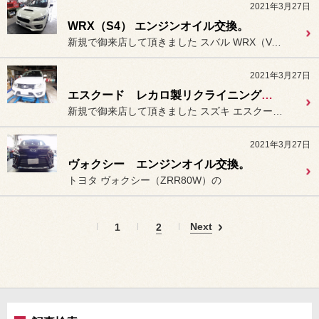
2021年3月27日
WRX（S4） エンジンオイル交換。
新規で御来店して頂きました スバル WRX（VAG：S4）の
2021年3月27日
エスクード レカロ製リクライニングスポーツシート「SR-7F」装着（助手席）
新規で御来店して頂きました スズキ エスクード（TDA4W）に
2021年3月27日
ヴォクシー エンジンオイル交換。
トヨタ ヴォクシー（ZRR80W）の
Next
1
2