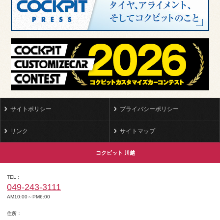
サイトポリシー
プライバシーポリシー
リンク
サイトマップ
コクピット 川越
TEL
049-243-3111
AM10:00～PM6:00
住所