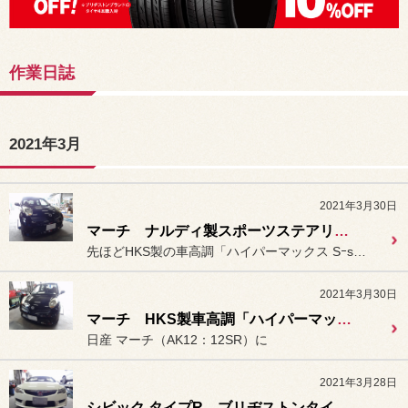
作業日誌
2021年3月
2021年3月30日
マーチ ナルディ製スポーツステアリング「クラシックレザー（360mm）」装着＆アライメント作業。
先ほどHKS製の車高調「ハイパーマックス Sｰstyle C」を
2021年3月30日
マーチ HKS製車高調「ハイパーマックス Sｰstyle C」装着。
日産 マーチ（AK12：12SR）に
2021年3月28日
シビック タイプR ブリヂストンタイヤ「ポテンザ アドレナリン RE004」装着。