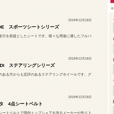
※
2016年12月18日
IDE スポーツシートシリーズ
走行を前提としたシートです。様々な用途に適したフルバ
2016年12月18日
RDI ステアリングシリーズ
のある方からも定評のあるステアリングホイールです。グ
2016年12月18日
タ 4点シートベルト
シートベルトで国内トップシェアを誇るメーカーが作り上