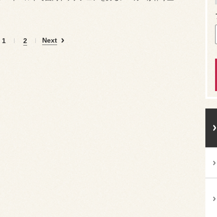
Next
1
2