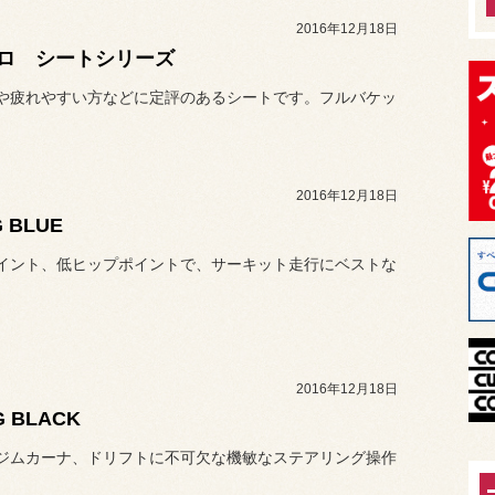
2016年12月18日
ロ シートシリーズ
や疲れやすい方などに定評のあるシートです。フルバケッ
2016年12月18日
G BLUE
イント、低ヒップポイントで、サーキット走行にベストな
2016年12月18日
G BLACK
ジムカーナ、ドリフトに不可欠な機敏なステアリング操作