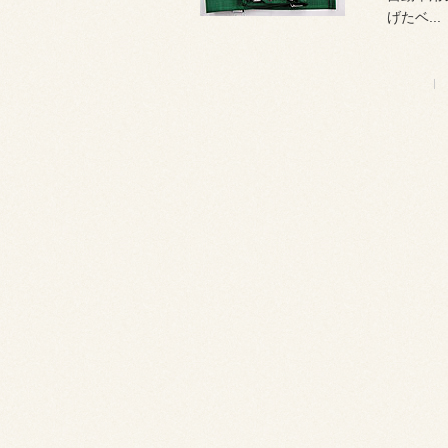
げたベ...