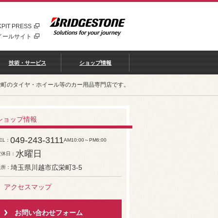
PIT PRESS
イールサイト
技術・サービス
ショップ情報
栄町のタイヤ・ホイール等のカー用品専門店です。
ショップ情報
049-243-3111
EL
AM10:00～PM6:00
水曜日
定休日
埼玉県川越市広栄町3-5
住所
アクセスマップ
お問い合わせフォーム