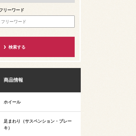
フリーワード
商品情報
ホイール
足まわり（サスペンション・ブレー
キ）