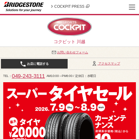
COCKPIT PRESS
コクピット 川越
お問い合わせフォーム
アクセスマップ
お店に電話する
049-243-3111
TEL
AM10:00～PM6:00 / 定休日：水曜日