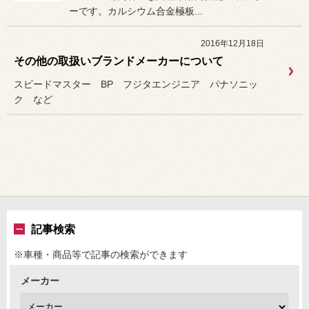
ーです。カルシウム合金極板...
2016年12月18日
その他の取扱いブランドメーカーについて
スピードマスター BP フジタエンジニア パナソニッ
ク など
記事検索
※車種・商品等で記事の検索ができます
メーカー