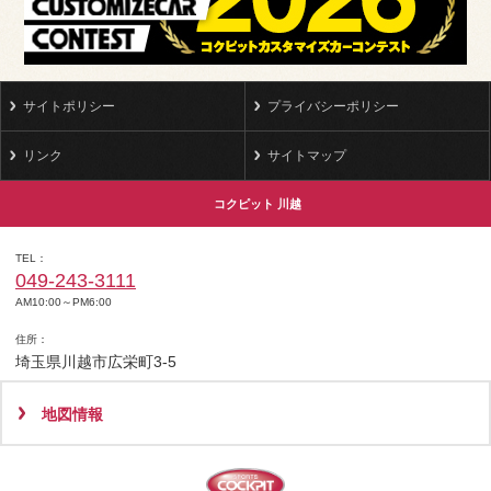
サイトポリシー
プライバシーポリシー
リンク
サイトマップ
コクピット 川越
TEL
049-243-3111
AM10:00～PM6:00
住所
埼玉県川越市広栄町3-5
地図情報