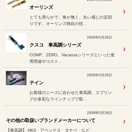
オーリンズ
とても滑らかで、角が無く、丸い感じの足回
りです。オーリンズ独自の技...
2009年5月28日
クスコ 車高調シリーズ
COMP、ZERO、Vacanzaシリーズといった使
用用途やコスト...
2009年5月28日
テイン
お客様のニーズに合わせた車高調、スプリン
グが多彩なラインナップで取...
2009年5月28日
その他の取扱いブランドメーカーについて
【車高調】 HKS アペックス タナベ など