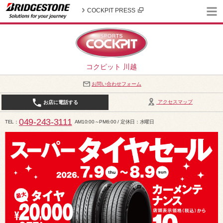
COCKPIT PRESS
コクピット 川越
お問い合わせフォーム
アクセスマップ
お店に電話する
049-243-3111
TEL
AM10:00～PM6:00 / 定休日：水曜日