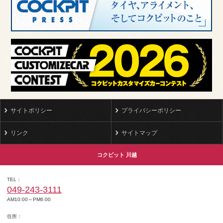
サイトポリシー
プライバシーポリシー
リンク
サイトマップ
コクピット 川越
TEL
049-243-3111
AM10:00～PM6:00
住所