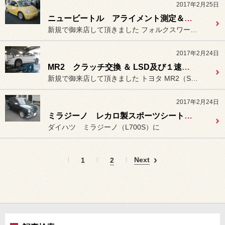
2017年2月25日
ニュービートル アライメント測定＆調整。
新規で御来店して頂きました フォルクスワーゲン ニュービート...
2017年2月24日
MR2 クラッチ交換 ＆ LSD及び１速・２速オーバーホール。
新規で御来店して頂きました トヨタ MR2（SW20：ターボ...
2017年2月24日
ミラジーノ レカロ製スポーツシート「SR-7」装着。
ダイハツ ミラジーノ（L700S）に
Next
1
2