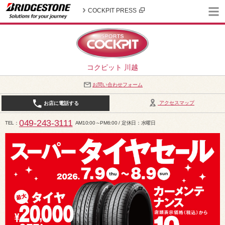
COCKPIT PRESS
コクピット 川越
お問い合わせフォーム
アクセスマップ
お店に電話する
049-243-3111
TEL
AM10:00～PM6:00 / 定休日：水曜日