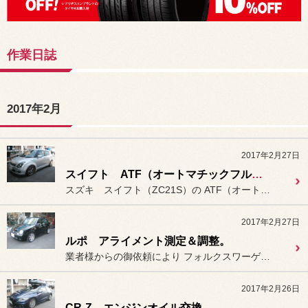
作業日誌
2017年2月
2017年2月27日
スイフト ATF（オートマチックフルード）交換。
スズキ スイフト（ZC21S）の ATF（オートマチックフルード）の
2017年2月27日
ルポ アライメント測定＆調整。
業者様からの御依頼により フォルクスワーゲン ルポ（GTI...
2017年2月26日
CR-Z エンジンオイル交換。