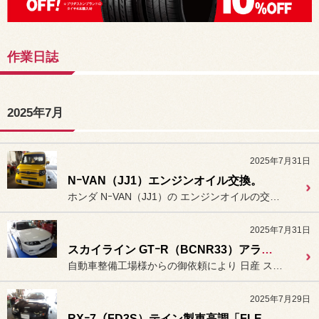
作業日誌
2025年7月
2025年7月31日
NｰVAN（JJ1）エンジンオイル交換。
ホンダ NｰVAN（JJ1）の エンジンオイルの交換作業を行いま...
2025年7月31日
スカイライン GTｰR（BCNR33）アライメント測定＆調整。
自動車整備工場様からの御依頼により 日産 スカイライン GTｰR（B...
2025年7月29日
RXｰ7（FD3S）テイン製車高調「FLEX-Z」装着。