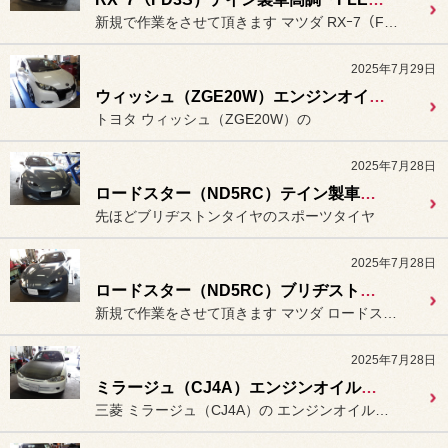
新規で作業をさせて頂きます マツダ RXｰ7（FD3S）に
2025年7月29日
ウィッシュ（ZGE20W）エンジンオイル交換。
トヨタ ウィッシュ（ZGE20W）の
2025年7月28日
ロードスター（ND5RC）テイン製車高調「FLEX-Z」装着＆アライメント作業。
先ほどブリヂストンタイヤのスポーツタイヤ
2025年7月28日
ロードスター（ND5RC）ブリヂストンタイヤ「ポテンザ RE-71RS」装着＆エンジンオイル交換。
新規で作業をさせて頂きます マツダ ロードスター（ND5RC...
2025年7月28日
ミラージュ（CJ4A）エンジンオイル交換。
三菱 ミラージュ（CJ4A）の エンジンオイルとオイルフィルターの