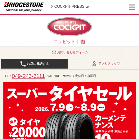
COCKPIT PRESS
コクピット 川越
お問い合わせフォーム
アクセスマップ
お店に電話する
049-243-3111
TEL
AM10:00～PM6:00 / 定休日：水曜日