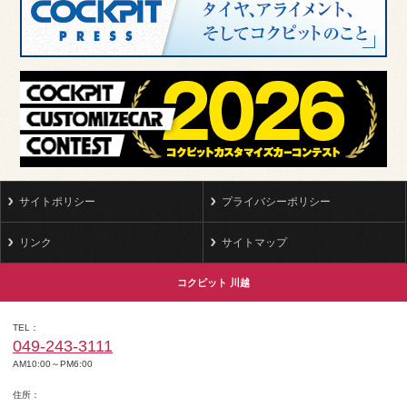
サイトポリシー
プライバシーポリシー
リンク
サイトマップ
コクピット 川越
TEL
049-243-3111
AM10:00～PM6:00
住所