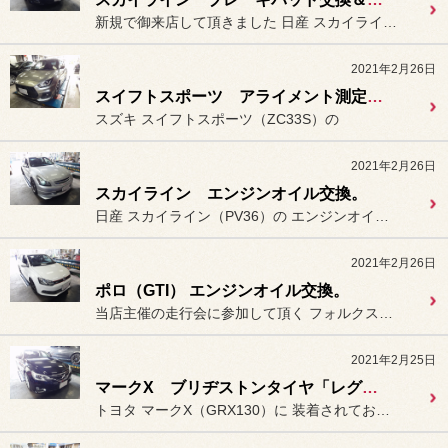
新規で御来店して頂きました 日産 スカイライン（V36）のブ...
2021年2月26日
スイフトスポーツ アライメント測定＆調整。
スズキ スイフトスポーツ（ZC33S）の
2021年2月26日
スカイライン エンジンオイル交換。
日産 スカイライン（PV36）の エンジンオイルとオイルフィルター...
2021年2月26日
ポロ（GTI） エンジンオイル交換。
当店主催の走行会に参加して頂く フォルクスワーゲン ポロ（GTI...
2021年2月25日
マークX ブリヂストンタイヤ「レグノ GR-XⅡ」装着。
トヨタ マークX（GRX130）に 装着されておりますタイヤが劣化・...