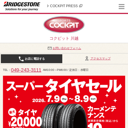
COCKPIT PRESS
コクピット 川越
お問い合わせフォーム
アクセスマップ
お店に電話する
049-243-3111
TEL
AM10:00～PM6:00 / 定休日：水曜日