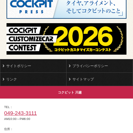
サイトポリシー
プライバシーポリシー
リンク
サイトマップ
コクピット 川越
TEL
049-243-3111
AM10:00～PM6:00
住所