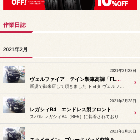
作業日誌
2021年2月
2021年2月28日
ヴェルファイア テイン製車高調「FLEX-Z」装着。
新規で御来店して頂きました トヨタ ヴェルファイア（ANH2...
2021年2月28日
レガシィB4 エンドレス製フロントブレーキローター「ベーシックスリット」装着＆ブレーキフルード交換。
スバル レガシィB4（BE5）に装着されております
2021年2月26日
スカイライン ブレーキパッド交換＆ブレーキフルード交換及びエア抜き。