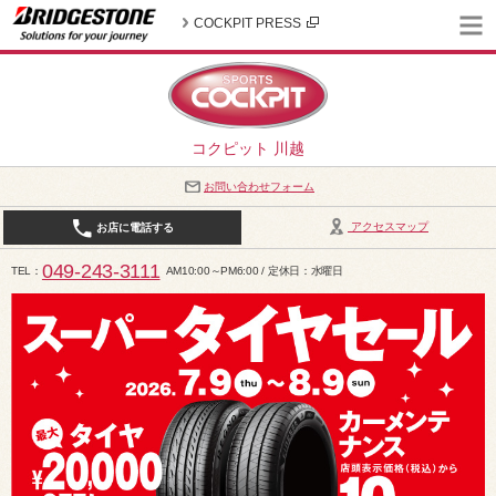
COCKPIT PRESS
コクピット 川越
お問い合わせフォーム
アクセスマップ
お店に電話する
049-243-3111
TEL
AM10:00～PM6:00 / 定休日：水曜日