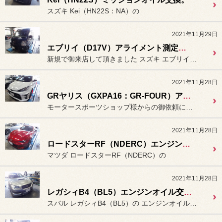
スズキ Kei（HN22S：NA）の
2021年11月29日
エブリイ（D17V）アライメント測定＆調整。
新規で御来店して頂きました スズキ エブリイ（D17V）の
2021年11月28日
GRヤリス（GXPA16：GR-FOUR）アライメント測定＆調整。
モータースポーツショップ様からの御依頼により
2021年11月28日
ロードスターRF（NDERC）エンジンオイル交換。
マツダ ロードスターRF（NDERC）の
2021年11月28日
レガシィB4（BL5）エンジンオイル交換。
スバル レガシィB4（BL5）の エンジンオイルの交換作業を行いま...