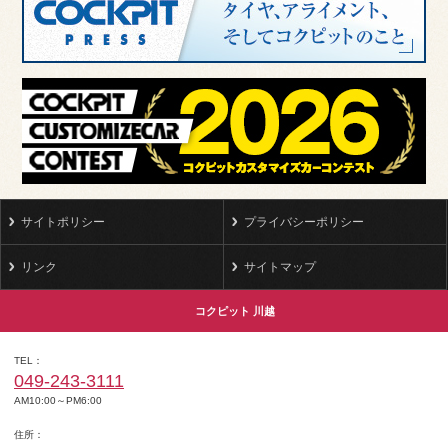
サイトポリシー
プライバシーポリシー
リンク
サイトマップ
コクピット 川越
TEL
049-243-3111
AM10:00～PM6:00
住所