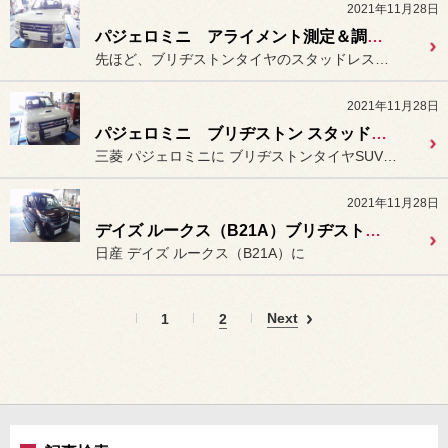
2021年11月28日
パジェロミニ アライメント測定＆調整。
先ほど、ブリヂストンタイヤのスタッドレスタイヤ
2021年11月28日
パジェロミニ ブリヂストン スタッドレスタイヤ「ブリザック DMｰV3」装着。
三菱 パジェロミニに ブリヂストンタイヤSUV車専用
2021年11月28日
デイズ ルークス（B21A）ブリヂストンタイヤ「ネクストリー」装着。
日産 デイズ ルークス（B21A）に
Next
1
2