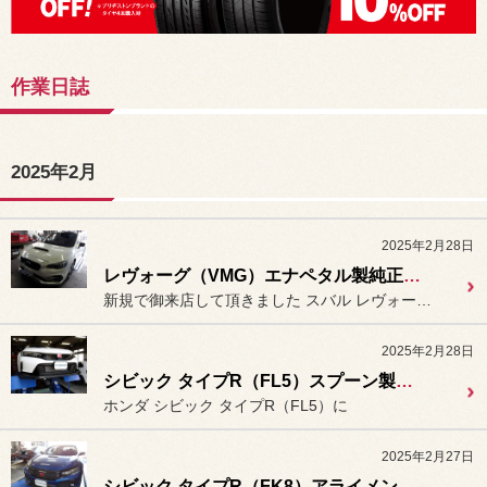
作業日誌
2025年2月
2025年2月28日
レヴォーグ（VMG）エナペタル製純正ビルシュタイン加工リビルト品「Ver B7（E12）」装着＆アライメント作業。
新規で御来店して頂きました スバル レヴォーグ（VMG）に
2025年2月28日
シビック タイプR（FL5）スプーン製フロントカーボンリップスポイラー装着。
ホンダ シビック タイプR（FL5）に
2025年2月27日
シビック タイプR（FK8）アライメント測定＆調整。