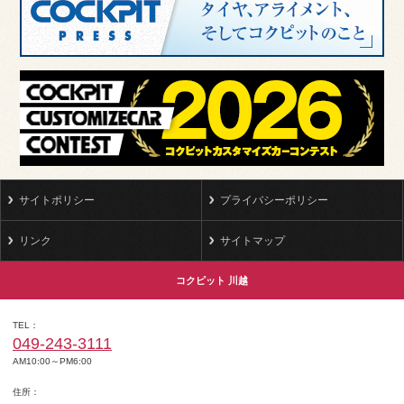
サイトポリシー
プライバシーポリシー
リンク
サイトマップ
コクピット 川越
TEL
049-243-3111
AM10:00～PM6:00
住所