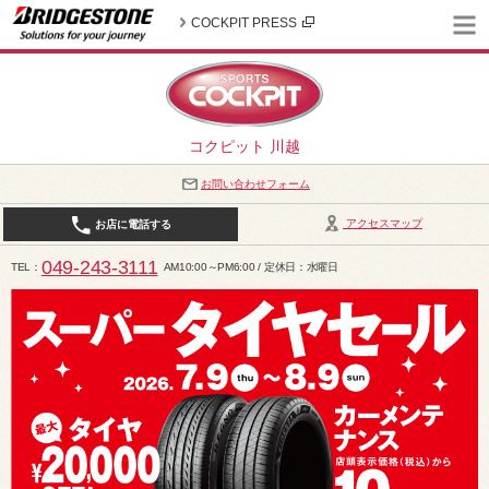
COCKPIT PRESS
コクピット 川越
お問い合わせフォーム
アクセスマップ
お店に電話する
049-243-3111
TEL
AM10:00～PM6:00 / 定休日：水曜日