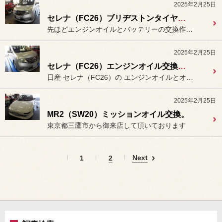
2025年2月25日
セレナ（FC26）ブリヂストンタイヤ「プレイズ PXｰRVⅡ」装着。
先ほどエンジンオイルとバッテリーの交換作業を行いました
2025年2月25日
セレナ（FC26）エンジンオイル交換＆バッテリー交換。
日産 セレナ（FC26）の エンジンオイルとオイルフィルターの
2025年2月25日
MR2（SW20）ミッションオイル交換。
東京都三鷹市から御来店して頂いております
Next
1
2