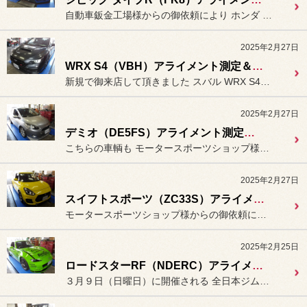
自動車鈑金工場様からの御依頼により ホンダ シビック タイプR（FK...
2025年2月27日
WRX S4（VBH）アライメント測定＆調整。
新規で御来店して頂きました スバル WRX S4（VBH：S...
2025年2月27日
デミオ（DE5FS）アライメント測定＆調整。
こちらの車輌も モータースポーツショップ様からの...
2025年2月27日
スイフトスポーツ（ZC33S）アライメント測定＆調整。
モータースポーツショップ様からの御依頼により
2025年2月25日
ロードスターRF（NDERC）アライメント測定＆調整。
３月９日（日曜日）に開催される 全日本ジムカーナ第１戦（筑波サー...