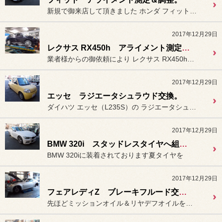
新規で御来店して頂きました ホンダ フィット（GK5）に装着...
2017年12月29日
レクサス RX450h アライメント測定＆調整。
業者様からの御依頼により レクサス RX450h（GYL1...
2017年12月29日
エッセ ラジエータシュラウド交換。
ダイハツ エッセ（L235S）の ラジエータシュラウドが破損してし...
2017年12月29日
BMW 320i スタッドレスタイヤへ組替え。
BMW 320iに装着されております夏タイヤを
2017年12月29日
フェアレディZ ブレーキフルード交換及びエア抜き。
先ほどミッションオイル＆リヤデフオイルを交換致しました