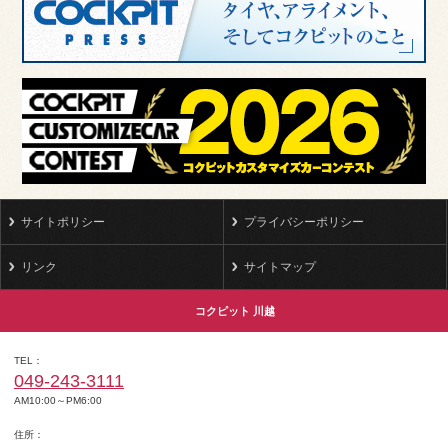
サイトポリシー
プライバシーポリシー
リンク
サイトマップ
コクピット 川越
TEL
049-243-3111
AM10:00～PM6:00
住所