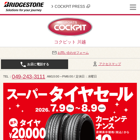
COCKPIT PRESS
コクピット 川越
お問い合わせフォーム
アクセスマップ
お店に電話する
049-243-3111
TEL
AM10:00～PM6:00 / 定休日：水曜日