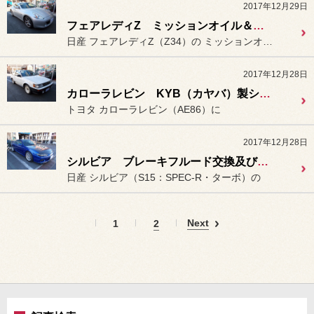
2017年12月29日
フェアレディZ ミッションオイル＆リヤデフオイル交換。
日産 フェアレディZ（Z34）の ミッションオイルとリヤデフオイル...
2017年12月28日
カローラレビン KYB（カヤバ）製ショック＆クスコ製アッパーマウント装着。
トヨタ カローラレビン（AE86）に
2017年12月28日
シルビア ブレーキフルード交換及びエア抜き。
日産 シルビア（S15：SPEC-R・ターボ）の
Next
1
2