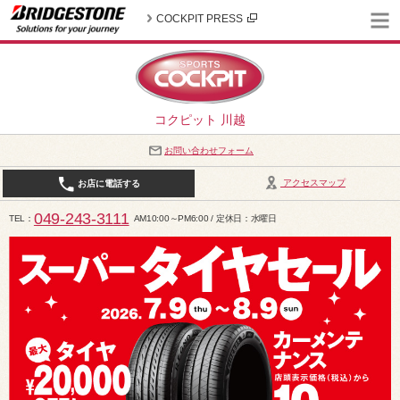
COCKPIT PRESS
コクピット 川越
お問い合わせフォーム
アクセスマップ
お店に電話する
049-243-3111
TEL
AM10:00～PM6:00 / 定休日：水曜日