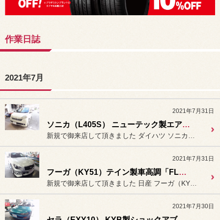
作業日誌
2021年7月
2021年7月31日
ソニカ（L405S） ニューテック製エアコン添加剤「コンプブースト（NC-200）」注入。
新規で御来店して頂きました ダイハツ ソニカ（L405S）に
2021年7月31日
フーガ（KY51）テイン製車高調「FLEX Z」装着＆アライメント作業。
新規で御来店して頂きました 日産 フーガ（KY51）に
2021年7月30日
セラ（EXY10） KYB製ショックアブソーバー＆テイン製ローダウンスプリング装着。