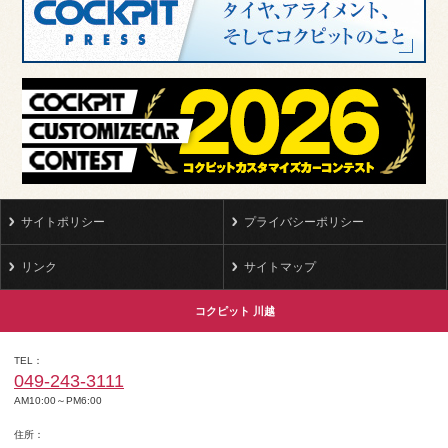
サイトポリシー
プライバシーポリシー
リンク
サイトマップ
コクピット 川越
TEL
049-243-3111
AM10:00～PM6:00
住所