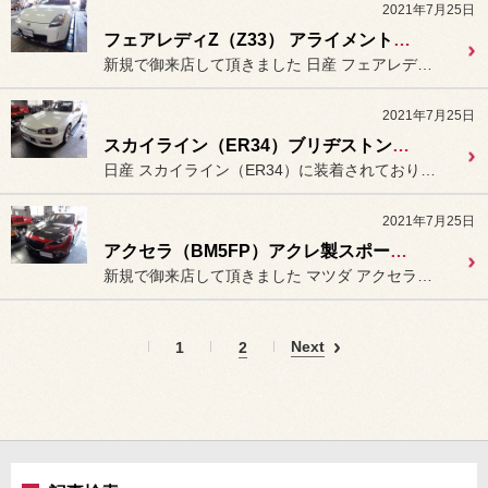
2021年7月25日
フェアレディZ（Z33） アライメント測定＆調整。
新規で御来店して頂きました 日産 フェアレディZ（Z33）の
2021年7月25日
スカイライン（ER34）ブリヂストンタイヤ「ポテンザ S007A」装着（フロント）
日産 スカイライン（ER34）に装着されております
2021年7月25日
アクセラ（BM5FP）アクレ製スポーツブレーキパッド「ライトスポーツ」装着（フロント）
新規で御来店して頂きました マツダ アクセラ（BM5FP）の...
Next
1
2