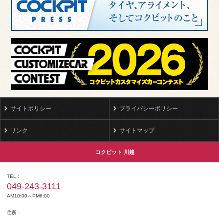
サイトポリシー
プライバシーポリシー
リンク
サイトマップ
コクピット 川越
TEL
049-243-3111
AM10:00～PM6:00
住所