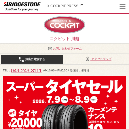
COCKPIT PRESS
コクピット 川越
お問い合わせフォーム
アクセスマップ
お店に電話する
049-243-3111
TEL
AM10:00～PM6:00 / 定休日：水曜日