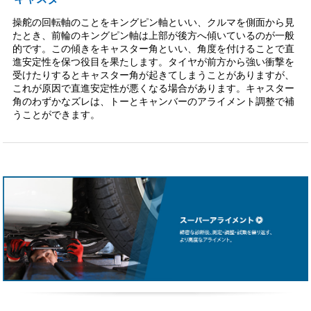
操舵の回転軸のことをキングピン軸といい、クルマを側面から見
たとき、前輪のキングピン軸は上部が後方へ傾いているのが一般
的です。この傾きをキャスター角といい、角度を付けることで直
進安定性を保つ役目を果たします。タイヤが前方から強い衝撃を
受けたりするとキャスター角が起きてしまうことがありますが、
これが原因で直進安定性が悪くなる場合があります。キャスター
角のわずかなズレは、トーとキャンバーのアライメント調整で補
うことができます。