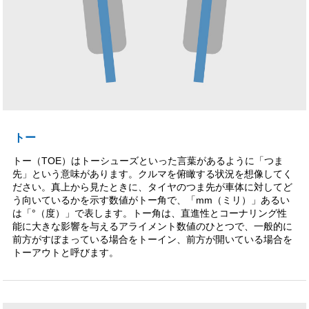
トー
トー（TOE）はトーシューズといった言葉があるように「つま
先」という意味があります。クルマを俯瞰する状況を想像してく
ださい。真上から見たときに、タイヤのつま先が車体に対してど
う向いているかを示す数値がトー角で、「mm（ミリ）」あるい
は「°（度）」で表します。トー角は、直進性とコーナリング性
能に大きな影響を与えるアライメント数値のひとつで、一般的に
前方がすぼまっている場合をトーイン、前方が開いている場合を
トーアウトと呼びます。