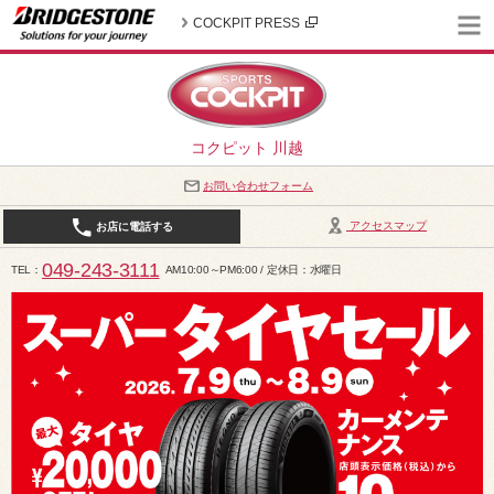
COCKPIT PRESS
コクピット 川越
お問い合わせフォーム
アクセスマップ
お店に電話する
049-243-3111
TEL
AM10:00～PM6:00 / 定休日：水曜日