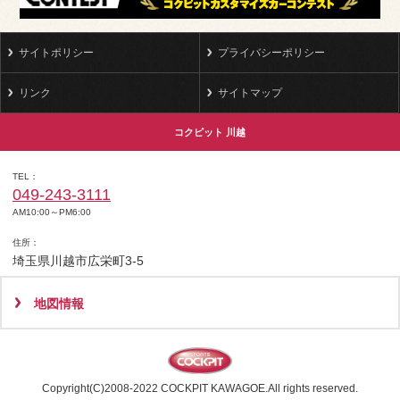
サイトポリシー
プライバシーポリシー
リンク
サイトマップ
コクピット 川越
TEL
049-243-3111
AM10:00～PM6:00
住所
埼玉県川越市広栄町3-5
地図情報
Copyright(C)2008-2022 COCKPIT KAWAGOE.All rights reserved.