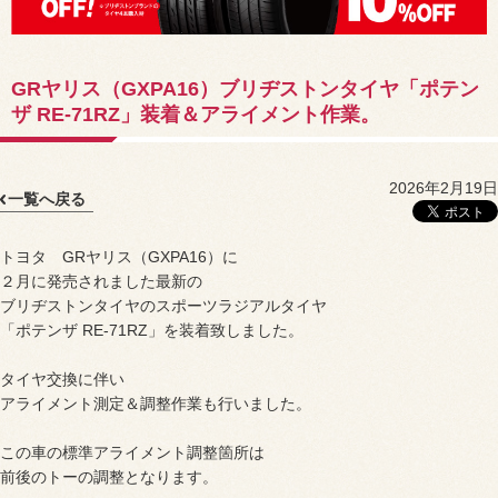
GRヤリス（GXPA16）ブリヂストンタイヤ「ポテン
ザ RE-71RZ」装着＆アライメント作業。
2026年2月19日
一覧へ戻る
トヨタ GRヤリス（GXPA16）に
２月に発売されました最新の
ブリヂストンタイヤのスポーツラジアルタイヤ
「ポテンザ RE-71RZ」を装着致しました。
タイヤ交換に伴い
アライメント測定＆調整作業も行いました。
この車の標準アライメント調整箇所は
前後のトーの調整となります。