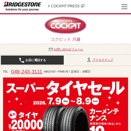
COCKPIT PRESS
コクピット 川越
お問い合わせフォーム
アクセスマップ
お店に電話する
049-243-3111
TEL
AM10:00～PM6:00 / 定休日：水曜日