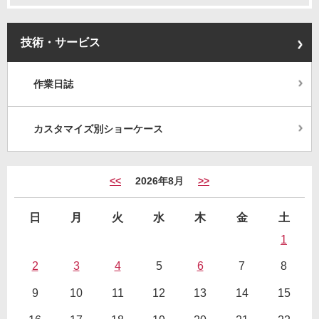
技術・サービス
作業日誌
カスタマイズ別ショーケース
<<
2026年8月
>>
日
月
火
水
木
金
土
1
2
3
4
5
6
7
8
9
10
11
12
13
14
15