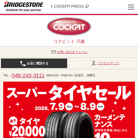
COCKPIT PRESS
コクピット 川越
お問い合わせフォーム
アクセスマップ
お店に電話する
049-243-3111
TEL
AM10:00～PM6:00 / 定休日：水曜日