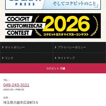
サイトポリシー
プライバシーポリシー
リンク
サイトマップ
コクピット 川越
TEL
049-243-3111
AM10:00～PM6:00
住所
埼玉県川越市広栄町3-5