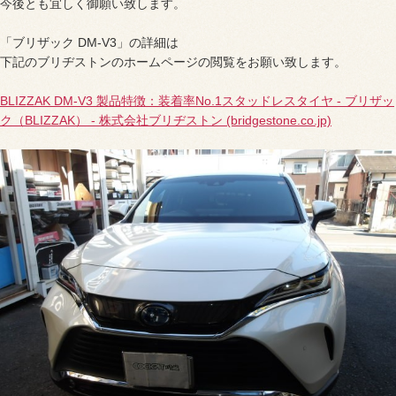
今後とも宜しく御願い致します。
「ブリザック DM-V3」の詳細は
下記のブリヂストンのホームページの閲覧をお願い致します。
BLIZZAK DM-V3 製品特徴：装着率No.1スタッドレスタイヤ - ブリザッ
ク（BLIZZAK） - 株式会社ブリヂストン (bridgestone.co.jp)