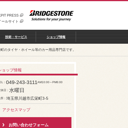
PIT PRESS
イールサイト
技術・サービス
ショップ情報
栄町のタイヤ・ホイール等のカー用品専門店です。
ショップ情報
049-243-3111
EL
AM10:00～PM6:00
水曜日
定休日
埼玉県川越市広栄町3-5
住所
アクセスマップ
お問い合わせフォーム