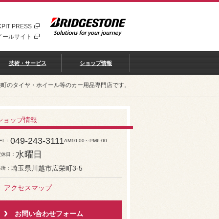
PIT PRESS
イールサイト
技術・サービス
ショップ情報
栄町のタイヤ・ホイール等のカー用品専門店です。
ショップ情報
049-243-3111
EL
AM10:00～PM6:00
水曜日
定休日
埼玉県川越市広栄町3-5
住所
アクセスマップ
お問い合わせフォーム