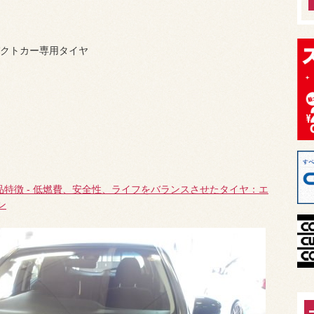
クトカー専用タイヤ
。
製品特徴 - 低燃費、安全性、ライフをバランスさせたタイヤ：エ
ン