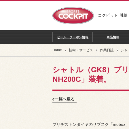
コクピット 川越
セール・クーポン情報
商品情報
Home
技術・サービス
作業日誌
シャトル（GK8）ブ
NH200C」装着。
一覧へ戻る
ブリヂストンタイヤのサブスク「mobox