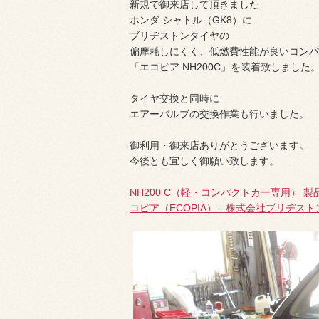
新規で御来店して頂きました
ホンダ シャトル（GK8）に
ブリヂストンタイヤの
偏摩耗しにくく、低燃費性能が良いコンパ
「エコピア NH200C」を装着致しました
タイヤ交換と同時に
エアーバルブの交換作業も行いました。
御利用・御来店ありがとうございます。
今後とも宜しく御願い致します。
NH200 C（軽・コンパクトカー専用） 
コピア（ECOPIA） - 株式会社ブリヂスト