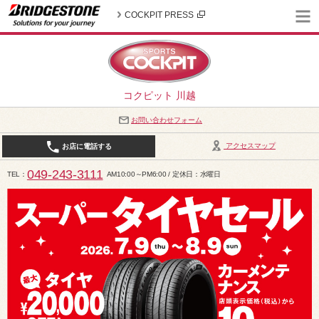
COCKPIT PRESS
コクピット 川越
お問い合わせフォーム
アクセスマップ
お店に電話する
049-243-3111
TEL
AM10:00～PM6:00 / 定休日：水曜日