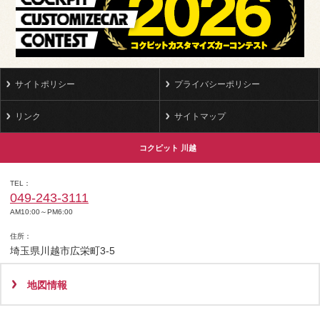
サイトポリシー
プライバシーポリシー
リンク
サイトマップ
コクピット 川越
TEL
049-243-3111
AM10:00～PM6:00
住所
埼玉県川越市広栄町3-5
地図情報