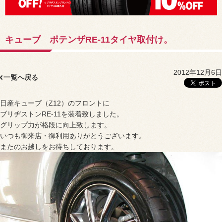
キューブ ポテンザRE-11タイヤ取付け。
2012年12月6日
一覧へ戻る
日産キューブ（Z12）のフロントに
ブリヂストンRE-11を装着致しました。
グリップ力が格段に向上致します。
いつも御来店・御利用ありがとうございます。
またのお越しをお待ちしております。