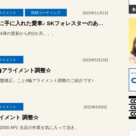
ライメント
防錆コーティング
2022年11月1日
新たに手に入れた愛車♪ SKフォレスターのあれこれカスタマイズ⑤
4弾の更新から約2か月。。。
ライメント
2022年5月23日
輪アライメント調整☆
盤矯正」こと4輪アライメント調整のご紹介です♪
ライメント
2022年5月8日
イメント 調整☆
S2000 AP1 当店の作業を気に入って頂き、