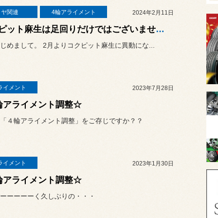
イヤ関連
4輪アライメント
2024年2月11日
コクピット麻生は足回りだけではございません。
じめまして。 2月よりコクピット麻生に異動にな...
ライメント
2023年7月28日
輪アライメント調整☆
「４輪アライメント調整」をご存じですか？？
ライメント
2023年1月30日
輪アライメント調整☆
ーーーーーく久しぶりの・・・