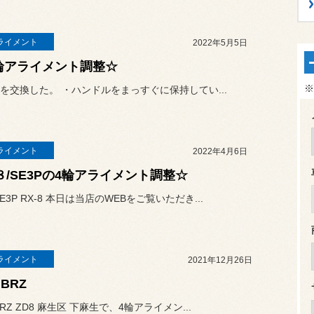
ライメント
2022年5月5日
輪アライメント調整☆
※
を交換した。 ・ハンドルをまっすぐに保持してい...
ライメント
2022年4月6日
-８/SE3Pの4輪アライメント調整☆
E3P RX-8 本日は当店のWEBをご覧いただき...
ライメント
2021年12月26日
BRZ
RZ ZD8 麻生区 下麻生で、4輪アライメン...