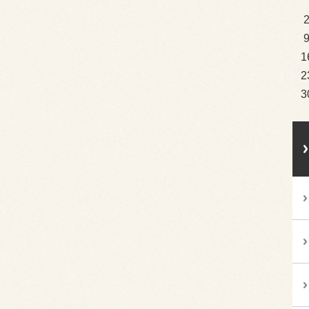
1
2
3