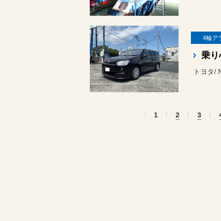
4輪ア
トヨタ/
1
2
3