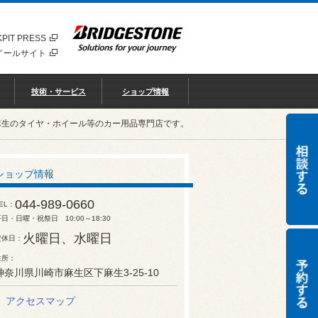
PIT PRESS
イールサイト
技術・サービス
ショップ情報
麻生のタイヤ・ホイール等のカー用品専門店です。
ショップ情報
044-989-0660
EL
日・日曜・祝祭日 10:00～18:30
火曜日、水曜日
定休日
住所
神奈川県川崎市麻生区下麻生3-25-10
アクセスマップ