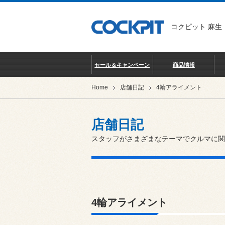
コクピット 麻生
セール＆キャンペーン
商品情報
Home
店舗日記
4輪アライメント
店舗日記
スタッフがさまざまなテーマでクルマに関
4輪アライメント