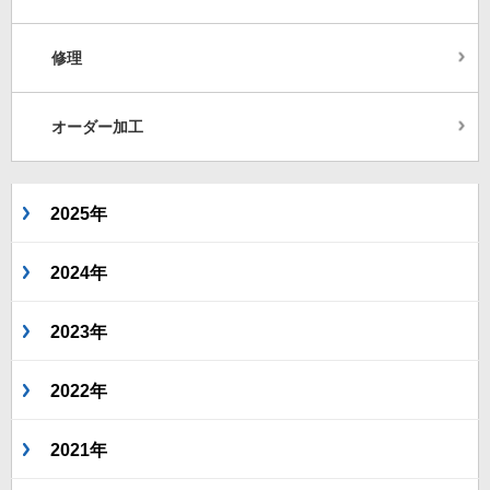
修理
オーダー加工
2025年
2024年
2023年
2022年
2021年