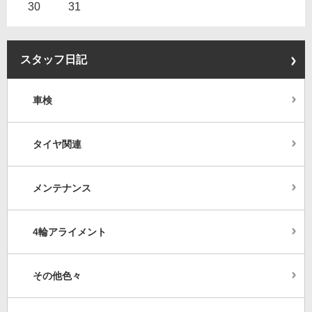
30
31
スタッフ日記
車検
タイヤ関連
メンテナンス
4輪アライメント
その他色々