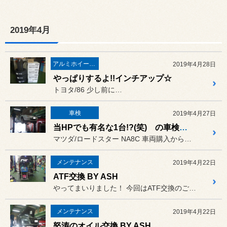
2019年4月
アルミホイール・インチアップ
2019年4月28日
やっぱりするよ!!インチアップ☆
トヨタ/86 少し前に…
車検
2019年4月27日
当HPでも有名な1台!?(笑) の車検でございます♪
マツダ/ロードスター NA8C 車両購入から…
メンテナンス
2019年4月22日
ATF交換 BY ASH
やってまいりました！ 今回はATF交換のご紹介です☆
メンテナンス
2019年4月22日
怒涛のオイル交換 BY ASH