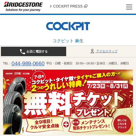
COCKPIT PRESS
コクピット 麻生
アクセスマップ
お店に電話する
044-989-0660
TEL
平日・日曜・祝祭日 10:00～18:30 / 定休日：火曜日、水曜日