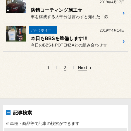
2019年4月17日
防錆コーティング施工☆
車を構成する大部分は言わずと知れた「鉄」ですよね？
アルミホイール・インチアップ
2019年4月14日
本日もBBSを準備します!!!
今日のBBSもPOTENZAとの組み合わせ☆
Next
1
2
記事検索
※車種・商品等で記事の検索ができます