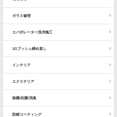
ガラス修理
エバポレーター洗浄施工
1Gブッシュ締め直し
インテリア
エクステリア
除菌/抗菌/消臭
防錆コーティング