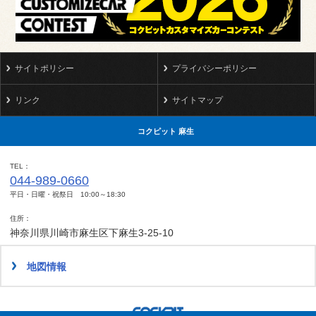
サイトポリシー
プライバシーポリシー
リンク
サイトマップ
コクピット 麻生
TEL
044-989-0660
平日・日曜・祝祭日 10:00～18:30
住所
神奈川県川崎市麻生区下麻生3-25-10
地図情報