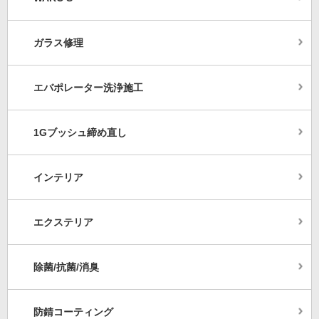
ガラス修理
エバポレーター洗浄施工
1Gブッシュ締め直し
インテリア
エクステリア
除菌/抗菌/消臭
防錆コーティング