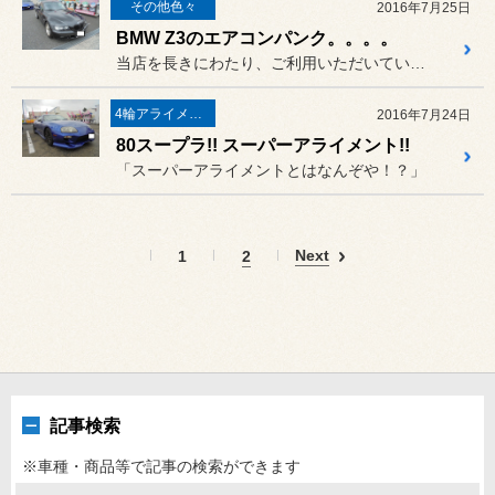
その他色々
2016年7月25日
BMW Z3のエアコンパンク。。。。
当店を長きにわたり、ご利用いただいているオーナー様の車輌！
4輪アライメント
2016年7月24日
80スープラ!! スーパーアライメント!!
「スーパーアライメントとはなんぞや！？」
Next
1
2
記事検索
※車種・商品等で記事の検索ができます