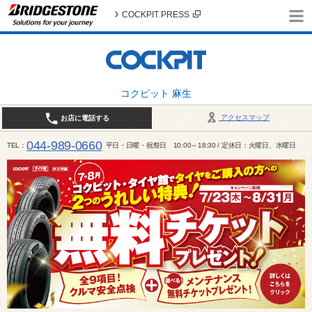
COCKPIT PRESS
コクピット 麻生
アクセスマップ
お店に電話する
044-989-0660
TEL
平日・日曜・祝祭日 10:00～18:30 / 定休日：火曜日、水曜日