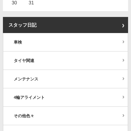
30
31
スタッフ日記
車検
タイヤ関連
メンテナンス
4輪アライメント
その他色々