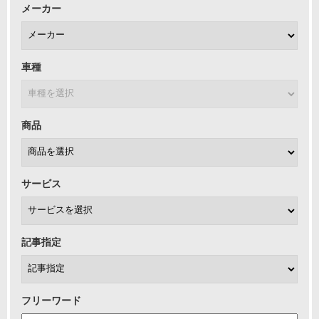
メーカー
車種
商品
サービス
記事指定
フリーワード