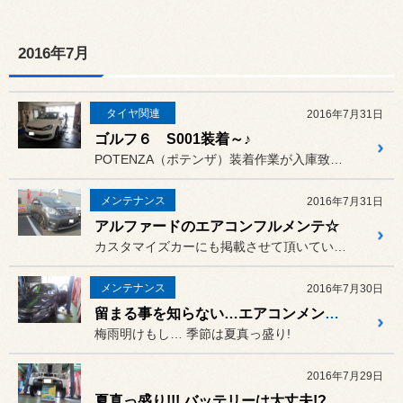
2016年7月
タイヤ関連
2016年7月31日
ゴルフ６ S001装着～♪
POTENZA（ポテンザ）装着作業が入庫致しました!!
メンテナンス
2016年7月31日
アルファードのエアコンフルメンテ☆
カスタマイズカーにも掲載させて頂いている車両が入庫☆
メンテナンス
2016年7月30日
留まる事を知らない…エアコンメンテナンス!!!
梅雨明けもし… 季節は夏真っ盛り!
2016年7月29日
夏真っ盛り!!! バッテリーは大丈夫!?