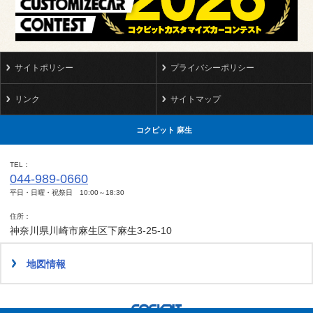
サイトポリシー
プライバシーポリシー
リンク
サイトマップ
コクピット 麻生
TEL
044-989-0660
平日・日曜・祝祭日 10:00～18:30
住所
神奈川県川崎市麻生区下麻生3-25-10
地図情報