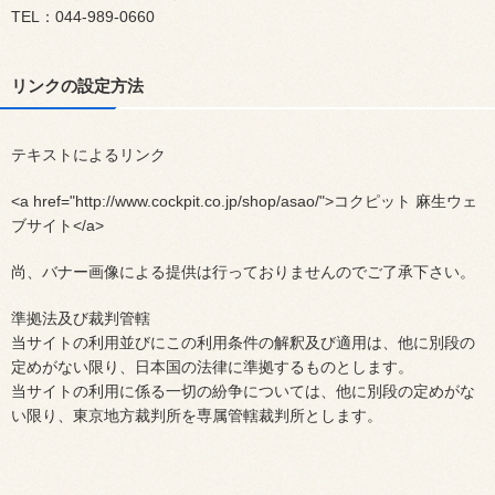
TEL：044-989-0660
リンクの設定方法
テキストによるリンク
<a href="http://www.cockpit.co.jp/shop/asao/">コクピット 麻生ウェ
ブサイト</a>
尚、バナー画像による提供は行っておりませんのでご了承下さい。
準拠法及び裁判管轄
当サイトの利用並びにこの利用条件の解釈及び適用は、他に別段の
定めがない限り、日本国の法律に準拠するものとします。
当サイトの利用に係る一切の紛争については、他に別段の定めがな
い限り、東京地方裁判所を専属管轄裁判所とします。