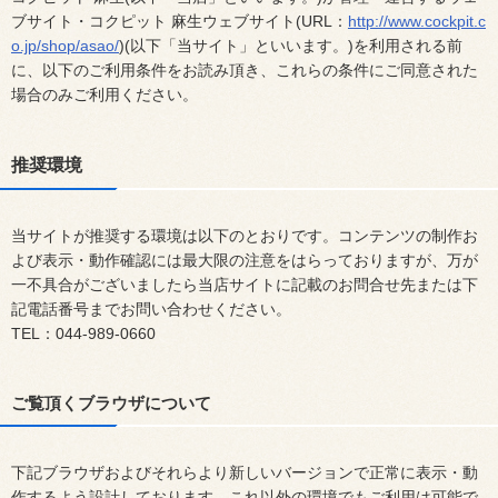
ブサイト・コクピット 麻生ウェブサイト(URL：
http://www.cockpit.c
o.jp/shop/asao/
)(以下「当サイト」といいます。)を利用される前
に、以下のご利用条件をお読み頂き、これらの条件にご同意された
場合のみご利用ください。
推奨環境
当サイトが推奨する環境は以下のとおりです。コンテンツの制作お
よび表示・動作確認には最大限の注意をはらっておりますが、万が
一不具合がございましたら当店サイトに記載のお問合せ先または下
記電話番号までお問い合わせください。
TEL：044-989-0660
ご覧頂くブラウザについて
下記ブラウザおよびそれらより新しいバージョンで正常に表示・動
作するよう設計しております。これ以外の環境でもご利用は可能で