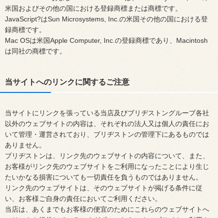
米国およびその他の国における登録商標または商標です。
JavaScript?はSun Microsystems, Inc.の米国その他の国における登
録商標です。
Mac OSは米国Apple Computer, Inc.の登録商標であり、Macintosh
は同社の商標です。
当サイトへのリンクに関するご注意
当サイトにリンクを張っている当店及びブリヂストングループ各社
以外のウェブサイトの内容は、それぞれの法人又は個人の責任にお
いて管理・運営されており、ブリヂストンの管理下にあるものでは
ありません。
ブリヂストンは、リンク先のウェブサイトの内容について、また、
お客様がリンク先のウェブサイトをご利用になったことにより生じ
たいかなる損害についても一切責任を負うものではありません。
リンク先のウェブサイトは、そのウェブサイトが掲げる条件に従
い、お客様ご自身の責任においてご利用ください。
当店は、あくまでもお客様の便宜のためにこれらのウェブサイトへ