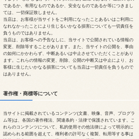
であるか、有用なものであるか、安全なものであるか等につきまし
ては、一切保証致しません。
当店は、お客様が当サイトをご利用になったことあるいはご利用に
なれなかったことにより生じるいかなる損害についても一切責任を
負うものではありません。
当店は、お客様への予告なしに、当サイトで公開されている情報の
変更、削除等することがあります。また、当サイトの公開を、事由
の如何にかかわらず、中断あるいは中止させていただくことがあり
ます。これらの情報の変更、削除、公開の中断又は中止により、お
客様に生じたいかなる損害についても当店は一切責任を負うもので
はありません。
著作権・商標等について
当サイトに掲載されているコンテンツ(文書、映像、音声、プログラ
ム等)は、各国の著作権法、関連条約・法律で保護されています。こ
れらのコンテンツについて、私的使用その他法律によって明示的に
認められる範囲を超えて、権利者の許可なく複製、転用等する事は