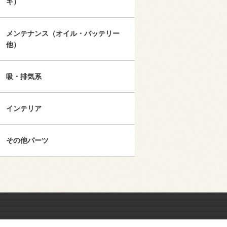
キ）
メンテナンス（オイル・バッテリー
他）
吸・排気系
インテリア
その他パーツ