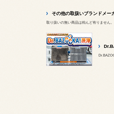
その他の取扱いブランドメー
取り扱いの無い商品は殆んど有りません。
Dr
Dr.BA