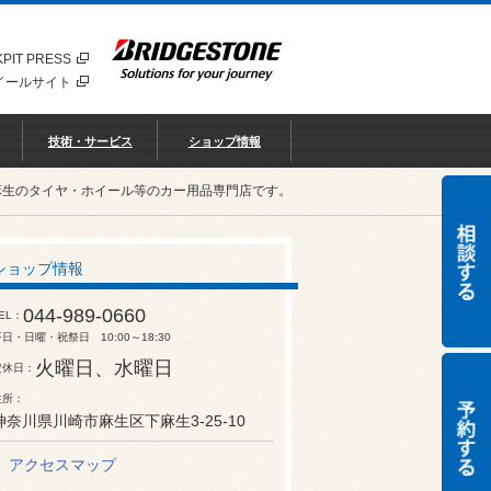
PIT PRESS
イールサイト
技術・サービス
ショップ情報
麻生のタイヤ・ホイール等のカー用品専門店です。
ショップ情報
044-989-0660
EL
日・日曜・祝祭日 10:00～18:30
火曜日、水曜日
定休日
住所
神奈川県川崎市麻生区下麻生3-25-10
アクセスマップ